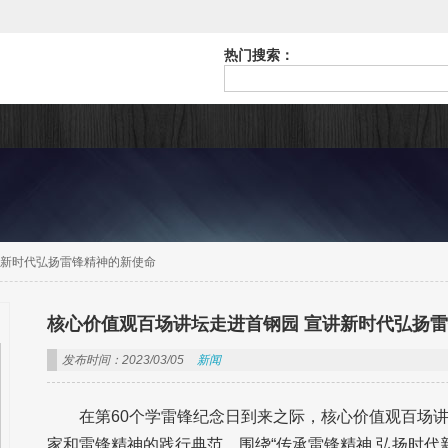
热门搜索：
讲新时代弘扬雷锋精神的新使命
核心价值观百场讲坛走进首钢园 宣讲新时代弘扬
发布时间：2023/03/05
新闻
在第60个学雷锋纪念日到来之际，核心价值观百场讲
家和雷锋精神的践行典范，围绕“传承雷锋精神 弘扬时代