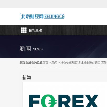
精彩直达
新闻
NEWS
您现在所在的位置
首页
>
新闻
>
核心价值观百场讲坛走进首钢园 宣
新闻