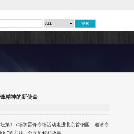
雷锋精神的新使命
坛第117场学雷锋专场活动走进北京首钢园，邀请专
新风”的主题，分享见解和故事。