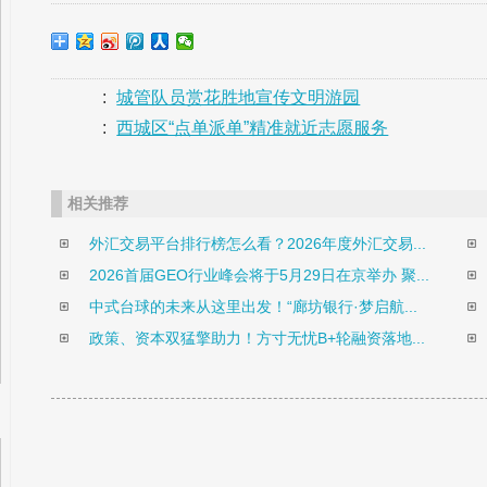
:
城管队员赏花胜地宣传文明游园
:
西城区“点单派单”精准就近志愿服务
相关推荐
外汇交易平台排行榜怎么看？2026年度外汇交易...
2026首届GEO行业峰会将于5月29日在京举办 聚...
中式台球的未来从这里出发！“廊坊银行·梦启航...
政策、资本双猛擎助力！方寸无忧B+轮融资落地...