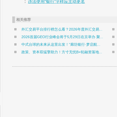
:
违法使用“银行”字样应主动更名
相关推荐
外汇交易平台排行榜怎么看？2026年度外汇交易...
2026首届GEO行业峰会将于5月29日在京举办 聚...
中式台球的未来从这里出发！“廊坊银行·梦启航...
政策、资本双猛擎助力！方寸无忧B+轮融资落地...