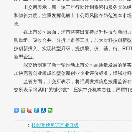
上交所表示，新一轮三年行动计划将紧扣服务实体经
和倾斜力度，注重发挥化解上市公司风险在防范资本市场
态。
在上市公司层面，沪市将突出支持提升科技创新能力
购重组、吸收合并、分拆上市等工具，加大对科技创新型
技创新投入、实现转型升级，提供股、债、基、衍、REI
新型企业。
深交所制定了新一轮推动上市公司高质量发展的落实
加快完善创业板成长型创新创业企业评价标准，增强对科
监管方面，上交所表示，将强调发挥信息披露监管在
交所表示将紧盯“关键少数”，压实中介机构责任，严厉
:
技能奖牌见证产业升级