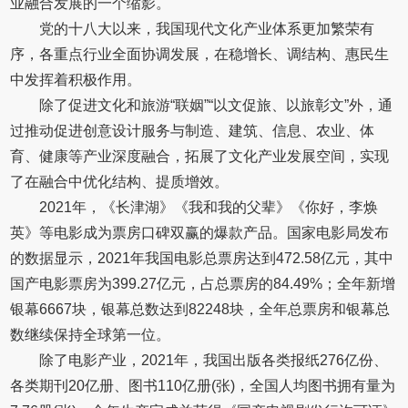
业融合发展的一个缩影。
党的十八大以来，我国现代文化产业体系更加繁荣有
序，各重点行业全面协调发展，在稳增长、调结构、惠民生
中发挥着积极作用。
除了促进文化和旅游“联姻”“以文促旅、以旅彰文”外，通
过推动促进创意设计服务与制造、建筑、信息、农业、体
育、健康等产业深度融合，拓展了文化产业发展空间，实现
了在融合中优化结构、提质增效。
2021年，《长津湖》《我和我的父辈》《你好，李焕
英》等电影成为票房口碑双赢的爆款产品。国家电影局发布
的数据显示，2021年我国电影总票房达到472.58亿元，其中
国产电影票房为399.27亿元，占总票房的84.49%；全年新增
银幕6667块，银幕总数达到82248块，全年总票房和银幕总
数继续保持全球第一位。
除了电影产业，2021年，我国出版各类报纸276亿份、
各类期刊20亿册、图书110亿册(张)，全国人均图书拥有量为