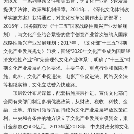
大以来，一系列重磅文件密集出台，为文化产业的飞速发展
提供了法律、政策和机制保障。2014年，《深化文化体制改
革实施方案》获得通过，对文化改革发展作出新的部署；
2016年，国务院印发《“十三五”国家战略性新兴产业发展规
划》，与文化产业结合紧密的数字创意产业首次被纳入国家
战略性新兴产业发展规划；2017年，《文化部“十三五”时期
文化产业发展规划》印发，围绕“2020年文化产业成为国民经
济支柱性产业”和“完善现代文化产业体系”，明确了“十三五”时
期文化产业发展的总体要求、主要任务、重点行业和保障措
施。此外，文化产业促进法、电影产业促进法、网络安全法
等相继实施，文化立法驶入快速路。
顶层设计布局谋篇，配套措施层层推进。宣传文化部门
会同有关部门制定多项优惠政策，从财政、税收、科技、金
融、土地、消费引领等方面持续为文化产业发展释放政策红
利。中央和有条件的地方设立了文化产业发展专项资金，累
计金额超过600亿元。2013年至2018年，中央财政安排文化