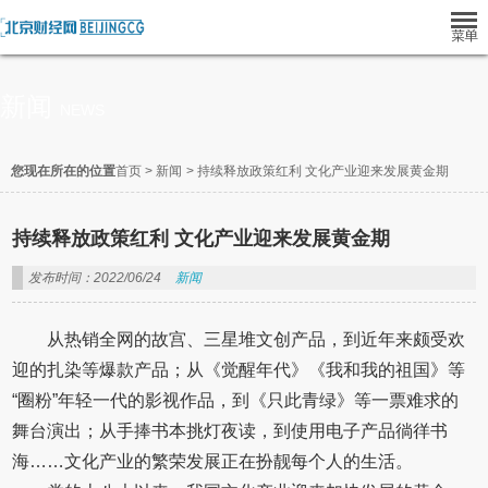
新闻
NEWS
您现在所在的位置
首页
>
新闻
>
持续释放政策红利 文化产业迎来发展黄金期
持续释放政策红利 文化产业迎来发展黄金期
发布时间：2022/06/24
新闻
从热销全网的故宫、三星堆文创产品，到近年来颇受欢
迎的扎染等爆款产品；从《觉醒年代》《我和我的祖国》等
“圈粉”年轻一代的影视作品，到《只此青绿》等一票难求的
舞台演出；从手捧书本挑灯夜读，到使用电子产品徜徉书
海……文化产业的繁荣发展正在扮靓每个人的生活。