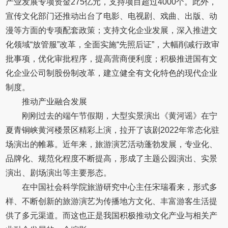
产业发展专项资金275亿元，支持项目超过4000个。此外，
宣传文化部门还推动出台了电影、电视剧、戏曲、出版、动
漫等方面的专项配套政策；支持文化企业发展，深入推进文
化领域“放管服”改革，全面实施“先照后证”，大幅削减行政审
批事项，优化审批程序，提高营商便利度；积极推进国有文
化企业公司制股份制改革，建立健全有文化特色的现代企业
制度。
推动产业融合发展
刚刚过去的端午节假期，大型实景演出《黄河谣》在宁
夏青铜峡黄河楼景区精彩上演，拉开了该剧2022年常态化驻
场演出的帷幕。近年来，旅游演艺活动蓬勃发展，专业化、
品牌化、规范化程度不断提高，形成了主题公园演出、实景
演出、剧场演出等主要形态。
在中国社会科学院旅游研究中心主任宋瑞看来，形式多
样、不断创新的旅游演艺为传播地方文化、丰富游客生活提
供了多元渠道。而这也正是我国积极推动文化产业与相关产