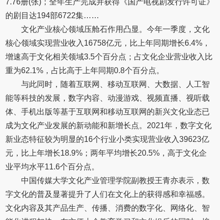
7.76册(张)；全年生产完成并获得《国产电视剧发行许可证》
的剧目达194部6722集……
文化产业核心领域压舱石作用凸显。今年一季度，文化
核心领域实现营业收入16758亿元，比上年同期增长6.4%，
增速高于文化相关领域3.5个百分点；占文化企业营业收入比
重为62.1%，占比高于上年同期0.8个百分点。
与此同时，随着互联网、移动互联网、大数据、人工智
能等科技的发展，数字内容、动漫游戏、视频直播、视听载
体、手机出版等基于互联网和移动互联网的新兴文化业态已
成为文化产业发展的新动能和新增长点。2021年，数字文化
新业态特征较为明显的16个行业小类实现营业收入39623亿
元，比上年增长18.9%；两年平均增长20.5%，高于文化企
业平均水平11.6个百分点。
中国传媒大学文化产业管理学院副教授王青亦表示，数
字文化的普及显著提升了人们在文化上的获得感和幸福感。
文化内容及其产品生产、传播、消费的数字化、网络化、智