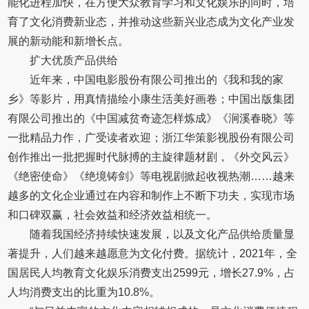
能化进程加快，在方便大众教育学习和文化娱乐的同时，培
育了文化消费新业态，并推动这些新兴业态成为文化产业发
展的新动能和新增长点。
扩大优质产品供给
近年来，中国电影股份有限公司推出的《我和我的家
乡》等影片，用真情描绘小康生活美好画卷；中国出版集团
有限公司推出的《中国减贫奇迹怎样炼成》《涧溪春晓》等
一批精品力作，广受读者欢迎；浙江华策影视股份有限公司
创作推出一批把握时代脉搏的主旋律题材剧，《外交风云》
《绝密使命》《绝境铸剑》等电视剧掀起收视热潮……越来
越多的文化企业通过在内容和制作上不断下功夫，实现市场
和口碑双赢，社会效益和经济效益相统一。
随着我国经济持续快速发展，以及文化产品供给质量显
著提升，人们越来越愿意为文化付费。据统计，2021年，全
国居民人均教育文化娱乐消费支出2599元，增长27.9%，占
人均消费支出的比重为10.8%。