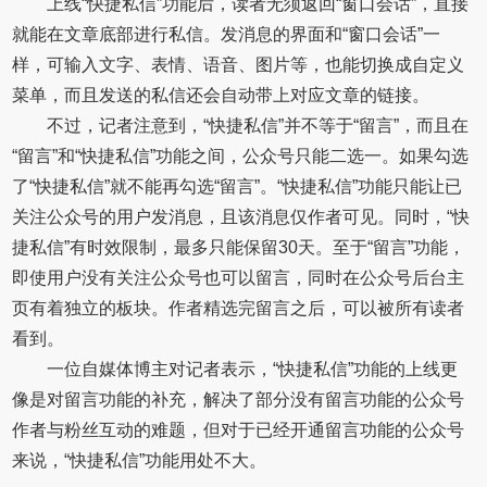
上线“快捷私信”功能后，读者无须返回“窗口会话”，直接
就能在文章底部进行私信。发消息的界面和“窗口会话”一
样，可输入文字、表情、语音、图片等，也能切换成自定义
菜单，而且发送的私信还会自动带上对应文章的链接。
不过，记者注意到，“快捷私信”并不等于“留言”，而且在
“留言”和“快捷私信”功能之间，公众号只能二选一。如果勾选
了“快捷私信”就不能再勾选“留言”。“快捷私信”功能只能让已
关注公众号的用户发消息，且该消息仅作者可见。同时，“快
捷私信”有时效限制，最多只能保留30天。至于“留言”功能，
即使用户没有关注公众号也可以留言，同时在公众号后台主
页有着独立的板块。作者精选完留言之后，可以被所有读者
看到。
一位自媒体博主对记者表示，“快捷私信”功能的上线更
像是对留言功能的补充，解决了部分没有留言功能的公众号
作者与粉丝互动的难题，但对于已经开通留言功能的公众号
来说，“快捷私信”功能用处不大。