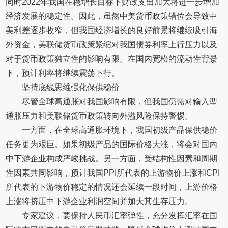
同时2022年我国在稳增长目标下财政支出加大将进一步增加
经济发展的稳定性。因此，虽然中美货币政策错位会导致中
美利差逐步收窄，但我国经济增长的良好前景将继续吸引海
外资金，美联储货币政策紧缩对我国债券利率上行压力以及
对于货币政策独立性的影响有限。在国内宽松的流动性背景
下，预计利率将继续震荡下行。
坚持底线思维强化保供稳价
尽管全球高通胀对我国影响有限，但我国仍需对输入型
通胀压力和美联储货币政策转向外溢风险保持警惕。
一方面，在全球高通胀环境下，我国初级产品保供稳价
任务更为艰巨。如果初级产品的国际价格大涨，将会对国内
中下游企业构成严峻挑战。另一方面，受结构性因素和周期
性因素共同影响，预计我国PPI所代表的上游物价上涨和CPI
所代表的下游物价稳定的情况还会延续一段时间，上游价格
上涨将挤压中下游企业利润空间并加大其生存压力。
专家建议，要保持人民币汇率弹性，充分发挥汇率在国