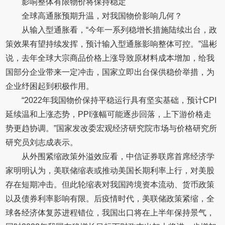
影响整体有限物价将保持稳定
全球高通胀预期升温，对我国物价影响几何？
从输入型通胀看，“今年一系列稳增长措施陆续出台，政
策效果有望持续发挥，预计输入型通胀影响整体可控。”温彬
说，去年全球大宗商品价格上涨导致原材料成本增加，给我
国部分企业带来一定冲击，国家立即出台保供稳价举措，为
企业纾困起到积极作用。
“2022年我国物价保持平稳运行具有坚实基础，预计CPI
延续温和上涨态势，PPI涨幅可能逐步回落，上下游价格走
势更趋协调。”国家发改委宏观经济研究院市场与价格研究所
研究员刘志成表示。
从外围紧缩政策外溢效应看，中信证券联席首席经济学
家明明认为，美联储缩表或推动美国长期利率上行，对美股
存在短期冲击。但此轮缩表对我国跨境资本流动、货币政策
以及债券利率影响有限。后疫情时代，美联储政策紧缩，全
球各经济体复苏进程错位，我国出口将在上半年保持景气，