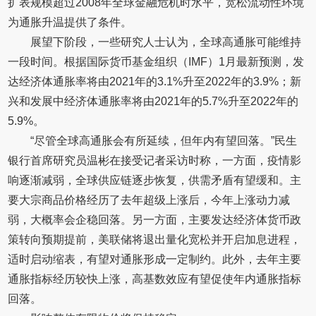
扩表规模超过2008年全球金融危机时水平，宽松流动性环境
为通胀升温提供了条件。
展望下阶段，一些研究人士认为，全球高通胀可能维持
一段时间。根据国际货币基金组织（IMF）1月最新预测，发
达经济体通胀率将由2021年的3.1%升至2022年的3.9%；新
兴和发展中经济体通胀率将由2021年的5.7%升至2022年的
5.9%。
“尽管全球高通胀会有所延续，但年内有望回落。”民生
银行首席研究员温彬在接受记者采访时称，一方面，疫情影
响逐渐减弱，全球供应链逐步恢复，供需矛盾有望缓和。主
要大宗商品价格经历了去年超级上涨后，今年上涨动力减
弱，大概率会企稳回落。另一方面，主要发达经济体货币政
策转向预期提前，美联储将退出量化宽松并开启加息进程，
适时启动缩表，有望对通胀形成一定制约。此外，去年主要
通胀指标经历较快上涨，高基数效应有望促使年内通胀指标
回落。