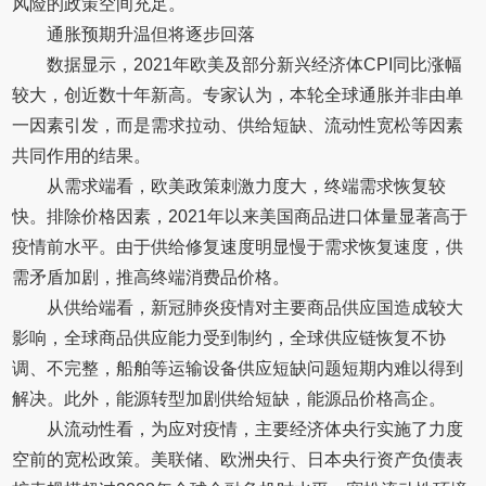
风险的政策空间充足。
通胀预期升温但将逐步回落
数据显示，2021年欧美及部分新兴经济体CPI同比涨幅
较大，创近数十年新高。专家认为，本轮全球通胀并非由单
一因素引发，而是需求拉动、供给短缺、流动性宽松等因素
共同作用的结果。
从需求端看，欧美政策刺激力度大，终端需求恢复较
快。排除价格因素，2021年以来美国商品进口体量显著高于
疫情前水平。由于供给修复速度明显慢于需求恢复速度，供
需矛盾加剧，推高终端消费品价格。
从供给端看，新冠肺炎疫情对主要商品供应国造成较大
影响，全球商品供应能力受到制约，全球供应链恢复不协
调、不完整，船舶等运输设备供应短缺问题短期内难以得到
解决。此外，能源转型加剧供给短缺，能源品价格高企。
从流动性看，为应对疫情，主要经济体央行实施了力度
空前的宽松政策。美联储、欧洲央行、日本央行资产负债表