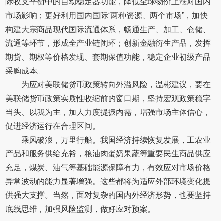
际收支平衡中的自动稳定器功能，降低全球物价上涨对国内
市场影响；更好利用国内国际“两种资源、两个市场”，加快
构建大宗商品现代国际流通体系，畅通生产、加工、仓储、
流通等环节，形成全产业链闭环；创新金融衍生产品，发挥
期货、期权等价格发现、套期保值功能，稳定企业初级产品
采购成本。
为应对美联储货币政策转向外溢风险，温彬建议，要在
美联储货币政策实质性收缩前的窗口期，坚持宏观政策稳字
当头、以我为主，加大力度提振内需，增强市场主体信心，
促进经济运行在合理区间。
乘风破浪，万里行船。我国经济持续恢复发展，工农业
产品和服务供给充裕，粮油肉蛋奶果蔬等重要民生商品供应
充足，煤炭、油气等基础能源保障有力，有效应对市场价格
异常波动的能力显著增强。这些都将为适应外部环境变化提
供强大支撑。当然，面对复杂的国内外经济形势，也要坚持
底线思维，加强风险监测，做好应对预案。