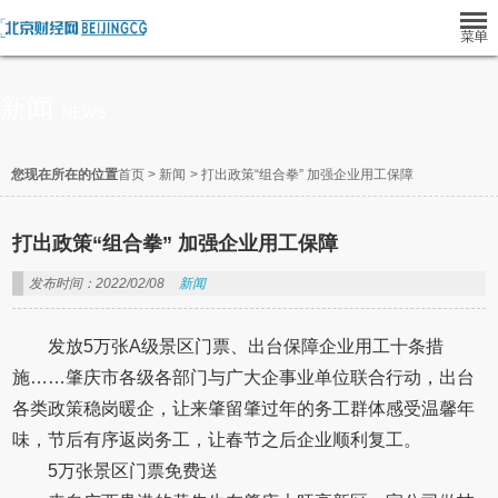
新闻
NEWS
您现在所在的位置
首页
>
新闻
>
打出政策“组合拳” 加强企业用工保障
打出政策“组合拳” 加强企业用工保障
发布时间：2022/02/08
新闻
发放5万张A级景区门票、出台保障企业用工十条措
施……肇庆市各级各部门与广大企事业单位联合行动，出台
各类政策稳岗暖企，让来肇留肇过年的务工群体感受温馨年
味，节后有序返岗务工，让春节之后企业顺利复工。
5万张景区门票免费送