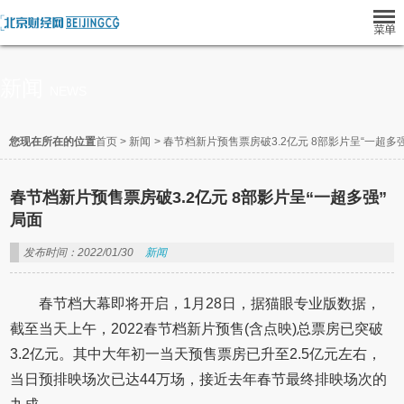
新闻
NEWS
您现在所在的位置
首页
>
新闻
>
春节档新片预售票房破3.2亿元 8部影片呈“一超多
春节档新片预售票房破3.2亿元 8部影片呈“一超多强”
局面
发布时间：2022/01/30
新闻
春节档大幕即将开启，1月28日，据猫眼专业版数据，
截至当天上午，2022春节档新片预售(含点映)总票房已突破
3.2亿元。其中大年初一当天预售票房已升至2.5亿元左右，
当日预排映场次已达44万场，接近去年春节最终排映场次的