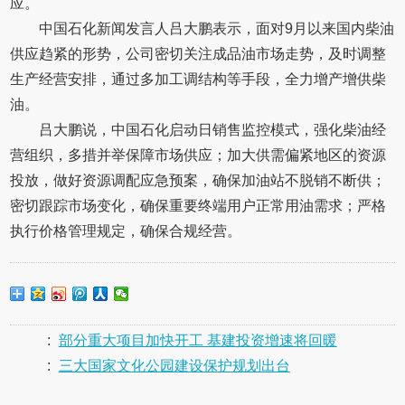
应。
中国石化新闻发言人吕大鹏表示，面对9月以来国内柴油
供应趋紧的形势，公司密切关注成品油市场走势，及时调整
生产经营安排，通过多加工调结构等手段，全力增产增供柴
油。
吕大鹏说，中国石化启动日销售监控模式，强化柴油经
营组织，多措并举保障市场供应；加大供需偏紧地区的资源
投放，做好资源调配应急预案，确保加油站不脱销不断供；
密切跟踪市场变化，确保重要终端用户正常用油需求；严格
执行价格管理规定，确保合规经营。
:
部分重大项目加快开工 基建投资增速将回暖
:
三大国家文化公园建设保护规划出台