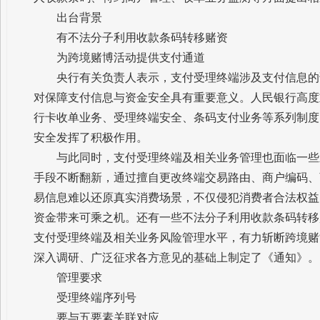
出台背景
有不法分子利用收款条码转移赌资
为跨境赌博活动提供支付通道
央行有关负责人表示，支付受理终端涉及支付信息的
对保障支付信息与资金安全具有重要意义。人民银行高度
行卡收单业务、受理终端安全、条码支付业务等系列制度
安全发挥了积极作用。
与此同时，支付受理终端及相关业务管理也面临一些
手段不断翻新，通过擅自更改终端交易路由、商户编码、
易信息难以还原真实消费场景，不仅侵犯消费者合法权益
资金带来可乘之机。还有一些不法分子利用收款条码转移
支付受理终端及相关业务风险管理水平，有力斩断跨境赌
深入调研、广泛征求各方意见的基础上制定了《通知》。
管理要求
受理终端序列号
要与五要素关联对应