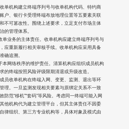
收单机构建立终端序列号与收单机构代码、特约商
账户、银行卡受理终端布放地理位置等五要素关联
和不可篡改性。围绕上述要求，立足支付市场主体
治的管理体系。
于收单业务的主体责任。收单机构应建立终端序列号与
，应重新履行相关审核手续。收单机构应采用具备
准确追溯。
关于本网络秩序的维护责任。清算机构应组织成员机构
求的终端按照风险评级限期清退或升级改造。
成员收单机构在终端入网、变更、监测、退出等环
管理。一旦监测发现相关要素与原绑定关系不一致
防范“移机”“套码”等风险。考虑同一终端可能入网
其他机构代为建立管理平台，但其主体责任不因委
自律组织、第三方专业机构等，具体对象及模式由