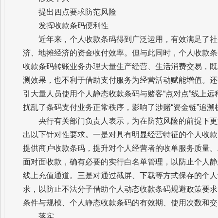
提出四点要求防范风险
发挥收款条码便利性
近年来，个人收款条码得到广泛运用，有效满足了社
济、地摊经济的资金收付效率。但与此同时，个人收款条
收款条码转账业务办理大量生产经营、生活消费交易，既
测效果，也不利于借助支付服务为经营活动赋能增值。还
引大量人员使用个人静态收款条码与赌客“点对点”线上
扰乱了条码支付业务正常秩序，影响了涉赌“资金链”追溯
央行有关部门负责人表示，为在防范风险的前提下更
出以下针对性要求。一是对具有明显经营特征的个人收款
提供商户收款条码，提升对个人经营者的收单服务质量。
面对面收款，确有必要的实行白名单管理，以防止个人静
线上充值通道。三是对通过截屏、下载等方式保存的个人
求，以防止不法分子借助个人动态收款条码规避政策要求
条件与规模、个人静态收款条码的有效期、使用次数和交
落实