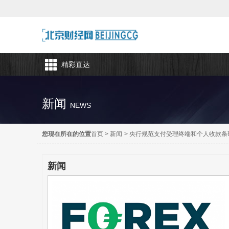
精彩直达
新闻
NEWS
您现在所在的位置
首页
>
新闻
>
央行规范支付受理终端和个人收款条
新闻