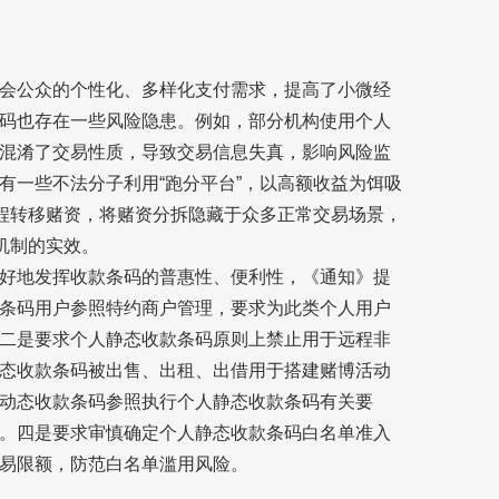
会公众的个性化、多样化支付需求，提高了小微经
码也存在一些风险隐患。例如，部分机构使用个人
混淆了交易性质，导致交易信息失真，影响风险监
有一些不法分子利用“跑分平台”，以高额收益为饵吸
远程转移赌资，将赌资分拆隐藏于众多正常交易场景，
机制的实效。
好地发挥收款条码的普惠性、便利性，《通知》提
条码用户参照特约商户管理，要求为此类个人用户
二是要求个人静态收款条码原则上禁止用于远程非
态收款条码被出售、出租、出借用于搭建赌博活动
动态收款条码参照执行个人静态收款条码有关要
。四是要求审慎确定个人静态收款条码白名单准入
易限额，防范白名单滥用风险。