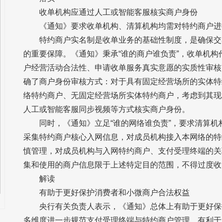
收单机构应通过人工或智能客服核实商户身份
《通知》要求收单机构、清算机构均需对特约商户进
特约商户实名制是收单业务的基础性制度，是确保交
的重要保障。《通知》秉承“谁的商户谁负责”，收单机
户经营活动合法性、申请收单服务真实意愿的实质性审核
确了商户身份审核方式：对于具有固定经营场所的实体特
络特约商户、无固定经营场所实体特约商户，考虑到其现
人工或智能客服同步视频等方式核实商户身份。
同时，《通知》立足“谁的网络谁负责”，要求清算
采集特约商户核心入网信息，对成员机构接入本网络的特
慎管理，对成员机构与入网特约商户、支付受理终端的关
集和使用的商户信息限于上述特定目的范围，不得过度收
解读
有助于更好保护消费者和小微商户合法权益
央行有关负责人表示，《通知》总体上有助于更好保
多维度进一步规范支付受理终端与特约商户管理，有利于