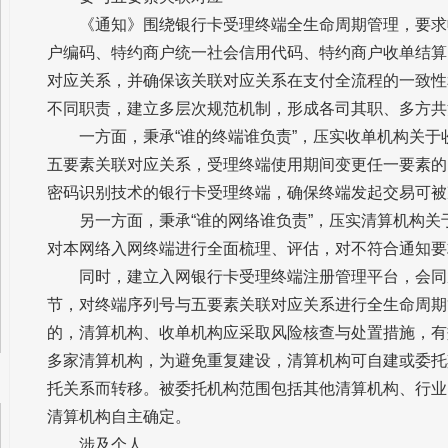
《通知》围绕银行卡受理终端全生命周期管理，要求
户编码、特约商户统一社会信用代码、特约商户收单结算
对应关系，并确保该关联对应关系在支付全流程的一致性
不同职责，建立多层次规范机制，形成各司其职、多方共
一方面，秉承“谁的终端谁负责”，压实收单机构关
五要素关联对应关系，受理终端使用期间变更任一要素的
密码识别技术的银行卡受理终端，确保终端发起交易可被
另一方面，秉承“谁的网络谁负责”，压实清算机构
对本网络入网终端进行全面梳理、评估，对不符合通知要
同时，建立入网银行卡受理终端注册管理平台，会同
节，对终端序列号与五要素关联对应关系进行全生命周期
的，清算机构、收单机构应采取风险核查与处置措施，有效
多家清算机构，为避免重复建设，清算机构可自建或委托
托关系而转移。被委托机构范围包括其他清算机构、行业
清算机构自主确定。
涉及个人