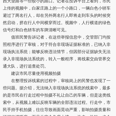
西大望路等一些较小的路口。记者在投诉平台上看到，市民
上传的视频中，白家庄路上的一个小路口，一辆白色小轿车
避过了两名行人，却在另外两名行人即将走到车头的时候突
然启动，挤在行人中间横穿而过。视频中，人行横道的绿色
信号灯和白色轿车的车牌清晰可见。
值班民警告诉记者，在这些举报信息中，交管部门均按
照程序进行了审核，对于符合非现场证据标准的，已纳入非
现场执法系统；能够反映违法情节，但因部分证据缺失无法
录入非现场执法系统的，转入一般程序，将线索交由管界交
通大队，进行追查处罚。
建议市民尽量使用视频拍摄
在整理投诉线索的过程中，审核岗上的民警也发现了一
些问题。据介绍，无法纳入非现场执法系统的线索中，最多
的是市民在行走过程中拍摄不礼让自己的车辆，但是这类线
索中，从视频上难以反映车辆的全部违法过程。行走中，市
民手持手机拍摄，往往导致画面晃动严重，影响拍摄质量和