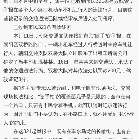
到，自本月中旬至今，“随手拍”已收到市民321条有效线索，
举报在各个大小路口机动车不礼让行人的违法行为。目前这
些被记录的交通违法已陆续经审核后进入处罚程序。
已收到市民321条有效线索
本月11日，朝阳交通支队便接到市民“随手拍”举报，在
朝阳区双桥路路口，一辆出租车经过人行横道时未停车礼让
行人。朝阳交通支队双桥大队立即联系了出租车所属公司，
确定了当事司机温某某。16日，温某某来到交通队，承认了
他的交通违法行为。双桥大队对其依法处以罚款200元，驾
驶证记3分。
据“随手拍”专班民警介绍，和电子眼非现场执法、交警
现场执法相比，“随手拍”的覆盖面几乎是无限的，全市任何
一个路口，只要有市民拿着手机，就可以随时记录违法行
为。因此司机们不要认为，在小路口上，就不用受到“礼让行
人”的约束。
在这321起举报中，既有在车水马龙的长椿街，也有在