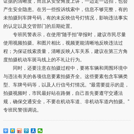
证据的清晰度，而且从安全角度上讲，一边走一边拍，也会
产生安全隐患。在另一些投诉线索中，信息不够完整，有的
未拍摄到车牌号码，有的未反映信号灯情况，影响违法事实
的认定以及交管部门的后期处置。
专班民警表示，在使用“随手拍”举报时，建议市民尽量
使用视频拍摄。和图片相比，视频更能清晰地反映违法过
程；为保证线索质量，清晰反映人车关系，建议在第三方角
度拍摄机动车斑马线上的不礼让行为。
同时，还要注意在拍摄过程中，要将车辆和周围环境中
与违法有关的各项信息要素拍摄齐全。这些要素包含车辆类
型、车牌号码等，以及人行信号灯情况。“最需要提示的是，
拍摄视频时，市民最好站在路侧，自己首先要遵守交通法
规，确保交通安全，不要在机动车道、非机动车道内拍摄。”
专班民警强调说。