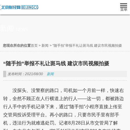
新闻
NEWS
您现在所在的位置
首页
>
新闻
>
“随手拍”举报不礼让斑马线 建议市民视频拍摄
“随手拍”举报不礼让斑马线 建议市民视频拍摄
发布时间：2021/08/30
新闻
没探头、没警察的路口，司机如一个月前一样，快速右
转，全然不顾正在人行横道上的行人——这一切，都被路边
行人手中的手机记录下来，通过“随手拍”小程序直接上传至
交管局投诉受理平台。再小的路口，只要市民手里有部手
机，违法行为就难逃处罚。记者8月28日从市交管局了解