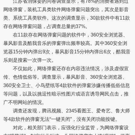
江苏省消保委的问卷调查显示，有78%的消费者遇到过
网络弹窗，装机工具类软件网络弹窗问题突出，其次是影音
类、系统工具类软件。这次的调查显示，30款软件中有11款
存在网络弹窗问题，占调查总量的37%。
在11款存在网络弹窗问题的软件中，360安全浏览器、
暴风影音及酷我音乐的弹窗弹出频率较高。其中360安全浏
览器15分钟内弹出9次，暴风影音15分钟内弹出6次，酷我音
乐则是搜索一次弹一次。
不仅如此，网络弹窗还存在内容违法情况，涉及虚假宣
传、色情低俗等。调查显示，暴风影音、360安全浏览器、
360安全卫士、小鸟壁纸等4款软件的弹窗涉嫌传播低俗信息
等问题，以及以挑逗性暗示性图片或语言诱导网民点击，推
广不明网站的情况。
调查还发现，腾讯视频、2345看图王、爱奇艺、鲁大师
等4款软件的弹窗无法“一键关闭”，没有关闭功能按键。
对此，相关部门表示，应强化行业监管，为网络弹窗设