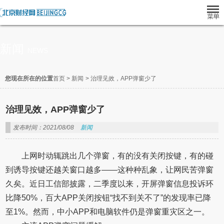
新闻
NEWS
您现在所在的位置
首页
>
新闻
>
治理见效，APP弹窗少了
治理见效，APP弹窗少了
发布时间：2021/08/08
新闻
上网时动辄跳出几个弹窗，有的没有关闭按键，有的碰
到诱导按键还越关窗口越多——这种种乱象，让网民苦弹窗
久矣。近日工信部披露，二季度以来，开屏弹窗信息投诉环
比降50%，百大APP关闭按钮“找不到关不了”的发现率已降
至1%。然而，中小APP和电脑软件仍是弹窗重灾区之一。