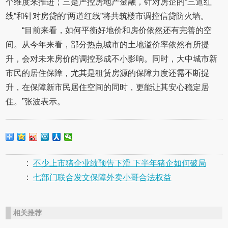
个维度来推进；三是严控房地产金融，针对房企的“三道红
线”和针对房贷的“两道红线”将共筑楼市调控信贷防火墙。
“目前来看，如何平衡好地价和房价依然还有完善的空
间。从今年来看，部分热点城市的土地溢价率依然有所提
升，会对未来房价的调控形成不小影响。同时，大中城市新
市民的居住保障，尤其是租赁房源的保障力度还需不断提
升，在保障新市民居住空间的同时，更能让其安心稳定居
住。”张波表示。
:
不少上市猪企业绩预告下滑 下半年猪企如何破局
:
七部门联合发文保障外卖小哥合法权益
相关推荐