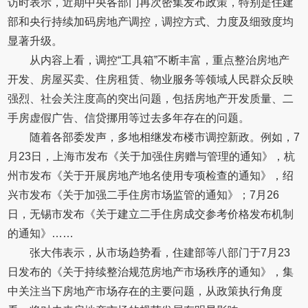
访时表示，近期中央各部门再次密集发布政策，特别是住建
部和央行持续加码房地产调控，调控方式、力度及细致度均
显著升级。
从内容上看，调控“工具箱”不断丰富，重点整治房地产
开发、房屋买卖、住房租赁、物业服务等领域人民群众反映
强烈、社会关注度高的突出问题，包括房地产开发质量、二
手房虚假广告、信贷挪用等过去多年存在的问题。
随着各部委发声，多地相继发布楼市调控新政。例如，7
月23日，上海市发布《关于加强住房赠与管理的通知》，杭
州市发布《关于开展房地产地名使用专项检查的通知》，绍
兴市发布《关于加强二手住房市场监管的通知》；7月26
日，无锡市发布《关于建立二手住房成交参考价格发布机制
的通知》……
张大伟表示，从市场趋势看，住建部等八部门于7月23
日发布的《关于持续整治规范房地产市场秩序的通知》，集
中关注当下房地产市场存在的主要问题，从政策执行角度