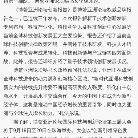
创第一梯队。”博鳌亚洲论坛秘书长李保东说。
《博鳌亚洲论坛创新报告》是博鳌亚洲论坛权威品牌报
告之一，已连续三年发布。本次报告解析了技术创新发展、
专利布局、科技产业化、科技竞争以及科技创新中心发展等
当前全球科技创新发展五大主要趋势。报告还介绍了当前全
球科技创新法律政策环境，并阐述了技术研发、科技人才培
养、科技投资与成果转化、科技创新链与产业链等四方面挑
战。此外，报告还详细介绍了量子技术领域创新发展状况。
博鳌亚洲论坛秘书长政策顾问扎法尔说，亚洲正在成为
全球科技进步的动力源和创新核心区域。“新时代亚洲科技创
新实力的持续提升需要不断提高研发投入强度、强化自主创
新水平、开展高水平交流合作。今天的中国正在成为创新型
经济体，这将是推动中国经济增长的重要引擎，同时也为亚
洲与全球注入增长动力。”扎法尔说。
据了解，博鳌亚洲论坛国际科技与创新论坛第三届大会
将于9月19日至20日在珠海举办。大会以“创新引领绿色发