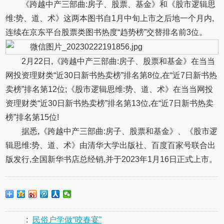
《跨越中产三部曲:房子、股票、基金》和《股市逻辑思
维:势、道、术》这两本图书自1月中旬上市之后地一个月内,
连续在京东平台股票类图书热度“趋势榜”交替排名前3位。
2月22日,《跨越中产三部曲:房子、股票和基金》在当当
网投资理财类“近30日新书热卖榜”排名第8位,在“近7日新书热
卖榜”排名第12位;《股市逻辑思维:势、道、术》在当当网投
资理财类“近30日新书热卖榜”排名第13位,在“近7日新书热卖
榜”排名第15位!
据悉,《跨越中产三部曲:房子、股票和基金》、《股市逻
辑思维:势、道、术》由清华大学出版社、百度百家号联合出
版发行,全国新华书店总经销,并于2023年1月16日正式上市。
:
民俗户学做“咬春宴”