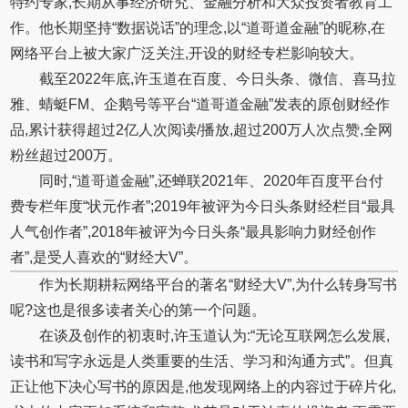
特约专家,长期从事经济研究、金融分析和大众投资者教育工
作。他长期坚持“数据说话”的理念,以“道哥道金融”的昵称,在
网络平台上被大家广泛关注,开设的财经专栏影响较大。
截至2022年底,许玉道在百度、今日头条、微信、喜马拉
雅、蜻蜓FM、企鹅号等平台“道哥道金融”发表的原创财经作
品,累计获得超过2亿人次阅读/播放,超过200万人次点赞,全网
粉丝超过200万。
同时,“道哥道金融”,还蝉联2021年、2020年百度平台付
费专栏年度“状元作者”;2019年被评为今日头条财经栏目“最具
人气创作者”,2018年被评为今日头条“最具影响力财经创作
者”,是受人喜欢的“财经大V”。
作为长期耕耘网络平台的著名“财经大V”,为什么转身写书
呢?这也是很多读者关心的第一个问题。
在谈及创作的初衷时,许玉道认为:“无论互联网怎么发展,
读书和写字永远是人类重要的生活、学习和沟通方式”。但真
正让他下决心写书的原因是,他发现网络上的内容过于碎片化,