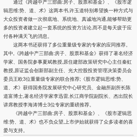
通过《跨越中产三部曲:房子、股票和基金》、《股市逻
辑思维:势、道、术》这两本书,许玉道特别希望换一种方式与
大众投资者做一次彻底地、系统地、真诚地沟通,能够帮助更
多的投资者建立起一套系统的投资方法论,而不是每天疲于应
付各种满天飞的消息。
这两本书还获得了多位重量级专家的专家的应同推荐。
其中,《跨越中产三部曲:房子、股票和基金》获得了著名经济
学家、国务院参事夏斌教授,原住建部政策研究中心主任秦虹
教授,原证监会创新部副主任、光大控股投资管理决策委员会
委员王欧3位重量级专家的联合推荐;《股市逻辑思维:势、
道、术》获得国务院发展研究中心研究员、金融所副所长陈
道富博士,著名经济学家李迅雷,长江商学院副院长、杰出院长
讲席教授李海涛博士3位专家的重磅推荐。
《跨越中产三部曲:房子、股票和基金》、《股市逻辑思
维:势、道、术》也不负众望,上市伊始就获得了众多读者的喜
爱与支持。