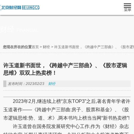
财经
FINANCIAL
您现在所在的位置
首页
>
财经
>
许玉道新书面世，《跨越中产三部曲》、《股市逻
许玉道新书面世，《跨越中产三部曲》、《股市逻辑
思维》双双上热卖榜！
发布时间：2023/02/23
财经
2023年2月,继连续上榜“京东TOP3”之后,著名青年学者许
玉道著作——《跨越中产三部曲:房子、股票和基金》、《股
市逻辑思维:势、道、术》,两本书均上榜当当网“新书热卖榜”!
许玉道曾在国务院发展研究中心工作,作为《财经》杂志