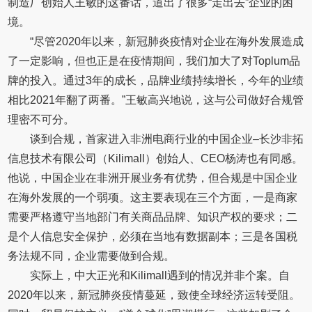
制造厂创始人王敏的这番话，道出了很多“走出去”企业的困
境。
“尽管2020年以来，新冠肺炎疫情对企业在海外发展造成
了一定影响，但也正是在疫情期间，我们加大了对Toplum品
牌的投入。通过3年的成长，品牌业绩持续增长，今年的业绩
相比2021年翻了两番。”王敏高兴地说，这与公司做好合规管
理密不可分。
谈到合规，首家进入非洲电商行业的中国企业–长沙非拓
信息技术有限公司（Kilimall）创始人、CEO杨涛也有同感。
他说，中国企业在非洲开展业务有优势，但合规是中国企业
在海外发展的一个弱项。这主要表现在三个方面，一是商家
需要严格遵守当地部门有关商品品牌、知识产权的要求；二
是个人信息安全保护，必须在当地有数据副本；三是各国税
务法规不同，企业需要做到合规。
实际上，中大正光和Kilimall遇到的情况并非个案。自
2020年以来，新冠肺炎疫情蔓延，致使全球经济运转受阻。