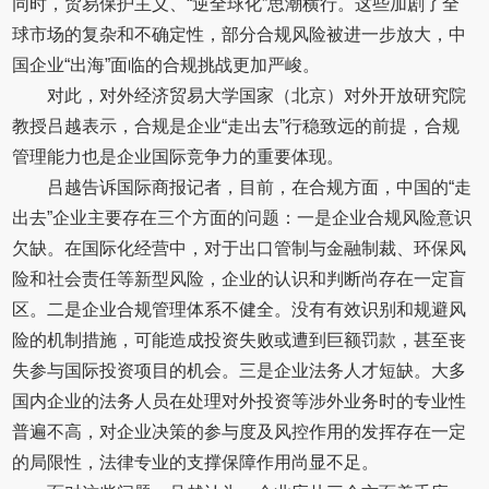
同时，贸易保护主义、“逆全球化”思潮横行。这些加剧了全
球市场的复杂和不确定性，部分合规风险被进一步放大，中
国企业“出海”面临的合规挑战更加严峻。
对此，对外经济贸易大学国家（北京）对外开放研究院
教授吕越表示，合规是企业“走出去”行稳致远的前提，合规
管理能力也是企业国际竞争力的重要体现。
吕越告诉国际商报记者，目前，在合规方面，中国的“走
出去”企业主要存在三个方面的问题：一是企业合规风险意识
欠缺。在国际化经营中，对于出口管制与金融制裁、环保风
险和社会责任等新型风险，企业的认识和判断尚存在一定盲
区。二是企业合规管理体系不健全。没有有效识别和规避风
险的机制措施，可能造成投资失败或遭到巨额罚款，甚至丧
失参与国际投资项目的机会。三是企业法务人才短缺。大多
国内企业的法务人员在处理对外投资等涉外业务时的专业性
普遍不高，对企业决策的参与度及风控作用的发挥存在一定
的局限性，法律专业的支撑保障作用尚显不足。