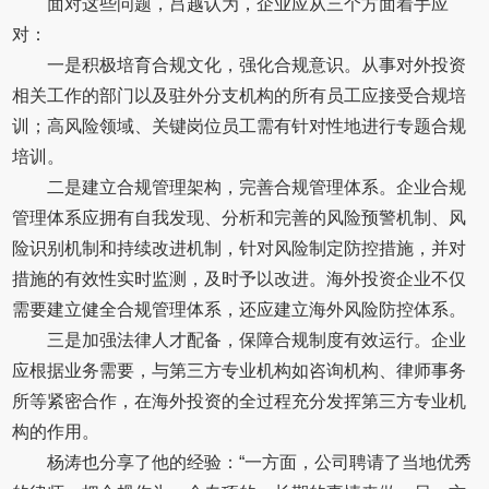
面对这些问题，吕越认为，企业应从三个方面着手应
对：
一是积极培育合规文化，强化合规意识。从事对外投资
相关工作的部门以及驻外分支机构的所有员工应接受合规培
训；高风险领域、关键岗位员工需有针对性地进行专题合规
培训。
二是建立合规管理架构，完善合规管理体系。企业合规
管理体系应拥有自我发现、分析和完善的风险预警机制、风
险识别机制和持续改进机制，针对风险制定防控措施，并对
措施的有效性实时监测，及时予以改进。海外投资企业不仅
需要建立健全合规管理体系，还应建立海外风险防控体系。
三是加强法律人才配备，保障合规制度有效运行。企业
应根据业务需要，与第三方专业机构如咨询机构、律师事务
所等紧密合作，在海外投资的全过程充分发挥第三方专业机
构的作用。
杨涛也分享了他的经验：“一方面，公司聘请了当地优秀