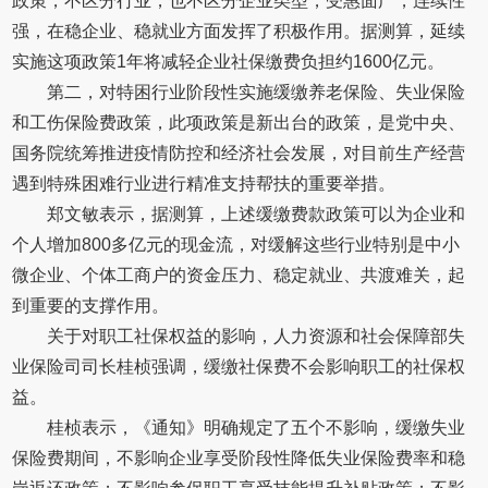
政策，不区分行业，也不区分企业类型，受惠面广，连续性
强，在稳企业、稳就业方面发挥了积极作用。据测算，延续
实施这项政策1年将减轻企业社保缴费负担约1600亿元。
第二，对特困行业阶段性实施缓缴养老保险、失业保险
和工伤保险费政策，此项政策是新出台的政策，是党中央、
国务院统筹推进疫情防控和经济社会发展，对目前生产经营
遇到特殊困难行业进行精准支持帮扶的重要举措。
郑文敏表示，据测算，上述缓缴费款政策可以为企业和
个人增加800多亿元的现金流，对缓解这些行业特别是中小
微企业、个体工商户的资金压力、稳定就业、共渡难关，起
到重要的支撑作用。
关于对职工社保权益的影响，人力资源和社会保障部失
业保险司司长桂桢强调，缓缴社保费不会影响职工的社保权
益。
桂桢表示，《通知》明确规定了五个不影响，缓缴失业
保险费期间，不影响企业享受阶段性降低失业保险费率和稳