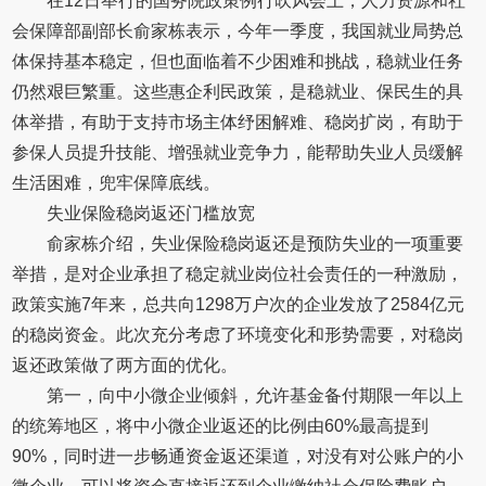
在12日举行的国务院政策例行吹风会上，人力资源和社
会保障部副部长俞家栋表示，今年一季度，我国就业局势总
体保持基本稳定，但也面临着不少困难和挑战，稳就业任务
仍然艰巨繁重。这些惠企利民政策，是稳就业、保民生的具
体举措，有助于支持市场主体纾困解难、稳岗扩岗，有助于
参保人员提升技能、增强就业竞争力，能帮助失业人员缓解
生活困难，兜牢保障底线。
失业保险稳岗返还门槛放宽
俞家栋介绍，失业保险稳岗返还是预防失业的一项重要
举措，是对企业承担了稳定就业岗位社会责任的一种激励，
政策实施7年来，总共向1298万户次的企业发放了2584亿元
的稳岗资金。此次充分考虑了环境变化和形势需要，对稳岗
返还政策做了两方面的优化。
第一，向中小微企业倾斜，允许基金备付期限一年以上
的统筹地区，将中小微企业返还的比例由60%最高提到
90%，同时进一步畅通资金返还渠道，对没有对公账户的小