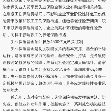
岗返还政策；不影响参保职工享受技能提升补贴政策；不影
响参保失业人员享受失业保险金和失业补助金等相关待遇。
在缓缴工伤保险费期间，不影响企业享受阶段性降低工伤保
险费率政策和职工工伤保险待遇。缓缴养老保险费期间，职
工申领养老保险待遇的，企业为其补齐缓缴的养老保险费
后，同样不影响职工的养老保险待遇。
失业保险基金预计释放4500亿元政策红利
失业保险基金是制度功能发挥的基本支撑。基金的平稳
运行，是政策有序发力的基础。基金安全可持续，是各项待
遇按时足额发放的保障，关系到社会稳定和人民福祉。俞家
栋介绍，得益于我国经济持续稳定增长，新增就业稳步增
加，失业保险参保人数不断增多，目前失业保险基金具备一
定规模的累计结余，总体运行平稳，具备应对规模性失业风
险的能力。
近几年，应对疫情影响，失业保险积极发挥保生活、防
失业、促就业的功能作用，创新实施了一系列减负稳岗提技