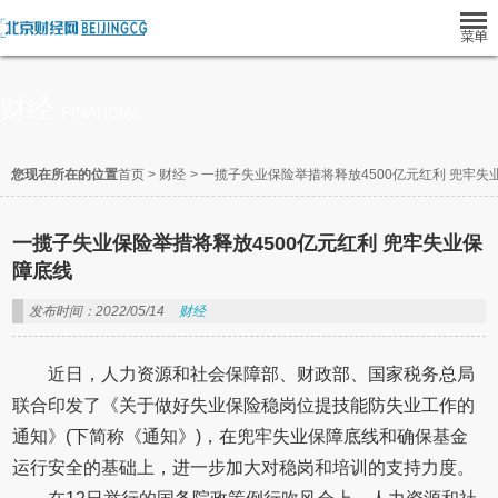
财经
FINANCIAL
您现在所在的位置
首页
>
财经
>
一揽子失业保险举措将释放4500亿元红利 兜牢失
一揽子失业保险举措将释放4500亿元红利 兜牢失业保
障底线
发布时间：2022/05/14
财经
近日，人力资源和社会保障部、财政部、国家税务总局
联合印发了《关于做好失业保险稳岗位提技能防失业工作的
通知》(下简称《通知》)，在兜牢失业保障底线和确保基金
运行安全的基础上，进一步加大对稳岗和培训的支持力度。