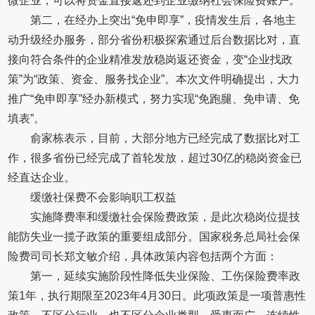
微企业，可以将资金直接返还到企业缴纳社会保险费账户。
第二，在经办上突出“免申即享”，疫情发生后，各地主
动升级经办服务，部分省份积极探索通过后台数据比对，直
接向符合条件的企业精准发放稳岗返还资金，变“企业找政
策”为“政策、资金、服务找企业”。本次文件明确提出，大力
推广“免申即享”经办新模式，努力实现“免跑腿、免申请、免
填表”。
俞家栋表示，目前，大部分地方已经完成了数据比对工
作，很多省份已经完成了首轮发放，超过30亿的稳岗资金已
经直达企业。
缓缴社保费不会影响职工权益
实施降费率和缓缴社会保险费政策，是此次稳岗位提技
能防失业一揽子政策的重要组成部分。国家税务总局社会保
险费司司长郑文敏介绍，具体政策内容包括两个方面：
第一，延续实施阶段性降低失业保险、工伤保险费率政
策1年，执行期限至2023年4月30日。此项政策是一项普惠性