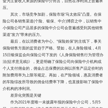
金为主要收入来源的保险中介而言，自然在净利润上普遍承
压。
其次，市场竞争加剧，保险市场“马太效应”凸显。在保
险公司各销售渠道(个险、银保、中介)博弈之中，以销售中
小保险公司产品居多的保险中介公司会普遍感受到其他销售
渠道“发力”带来的压力。
最后，在以消费者为中心、“保险姓保”的主线下，事关
保险销售方面的监管趋于严格。譬如，在人身险领域，4月
15日银保监会向保险公司下发的《人身保险销售行为管理办
法(征求意见稿)》，更是明确了保险公司向保险中介机构或
个人支付佣金的，佣金占总保费的比例以所售产品定价时的
附加费用率为上限等规定。再如，在产险领域，惠及消费者
的车险综改所导致的佣金结费率下降，也直接影响了保险中
介机构的净利润。
差异化突围是关键
作为2021年度唯一未披露年报的保险中介公司，5月5