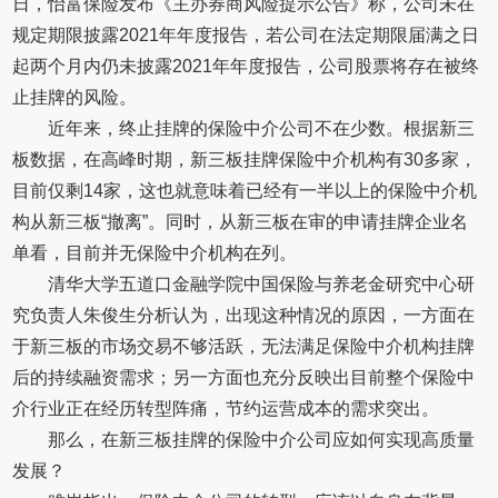
日，怡富保险发布《主办券商风险提示公告》称，公司未在
规定期限披露2021年年度报告，若公司在法定期限届满之日
起两个月内仍未披露2021年年度报告，公司股票将存在被终
止挂牌的风险。
近年来，终止挂牌的保险中介公司不在少数。根据新三
板数据，在高峰时期，新三板挂牌保险中介机构有30多家，
目前仅剩14家，这也就意味着已经有一半以上的保险中介机
构从新三板“撤离”。同时，从新三板在审的申请挂牌企业名
单看，目前并无保险中介机构在列。
清华大学五道口金融学院中国保险与养老金研究中心研
究负责人朱俊生分析认为，出现这种情况的原因，一方面在
于新三板的市场交易不够活跃，无法满足保险中介机构挂牌
后的持续融资需求；另一方面也充分反映出目前整个保险中
介行业正在经历转型阵痛，节约运营成本的需求突出。
那么，在新三板挂牌的保险中介公司应如何实现高质量
发展？