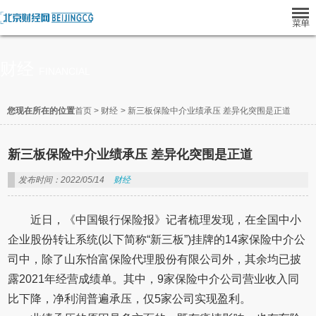
财经
FINANCIAL
您现在所在的位置
首页
>
财经
>
新三板保险中介业绩承压 差异化突围是正道
新三板保险中介业绩承压 差异化突围是正道
发布时间：2022/05/14
财经
近日，《中国银行保险报》记者梳理发现，在全国中小
企业股份转让系统(以下简称“新三板”)挂牌的14家保险中介公
司中，除了山东怡富保险代理股份有限公司外，其余均已披
露2021年经营成绩单。其中，9家保险中介公司营业收入同
比下降，净利润普遍承压，仅5家公司实现盈利。