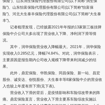
保险”)、山东润生保险代理股份有限公司(以下简称“润生保
险”)、山东怡富保险代理股份有限公司(以下简称“怡富保
险”)、河北大生泰丰保险代理股份有限公司(以下简称“大生泰
丰”)。
记者梳理发现，已经披露2021年年报的13家新三板挂牌
保险中介公司大多出现了营业收入下降、净利润下滑等情
况。
其中，润华保险营业收入降幅最大。2021年，润华保险
实现收入0.285亿元，降幅74.84%。对此，润华保险表示，
主要原因是报告期内公司收入规模下降带来利润减少的结
果。
此外，鼎宏保险、华凯保险、同昌保险、新一站、昌宏
股份、诚安达、创悦股份、大生泰丰等8家保险中介的营业收
入也较上年度有所下滑(见下表)。
营业收入下滑的背后，是疫情影响和车险综改带来的阵
痛。鼎宏保险直言，营业收入下滑主要系车险综改实施以