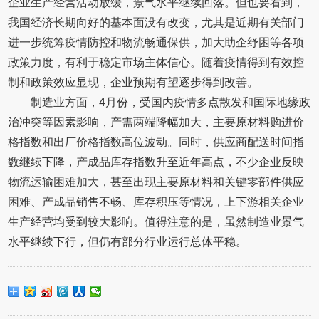
企业生产经营活动放缓，景气水平继续回落。但也要看到，
我国经济长期向好的基本面没有改变，尤其是近期有关部门
进一步统筹疫情防控和物流畅通保供，加大助企纾困等各项
政策力度，有利于稳定市场主体信心。随着疫情得到有效控
制和政策效应显现，企业预期有望逐步得到改善。
制造业方面，4月份，受国内疫情多点散发和国际地缘政
治冲突等因素影响，产需两端降幅加大，主要原材料购进价
格指数和出厂价格指数高位波动。同时，供应商配送时间指
数继续下降，产成品库存指数升至近年高点，不少企业反映
物流运输困难加大，甚至出现主要原材料和关键零部件供应
困难、产成品销售不畅、库存积压等情况，上下游相关企业
生产经营均受到较大影响。值得注意的是，虽然制造业景气
水平继续下行，但仍有部分行业运行总体平稳。