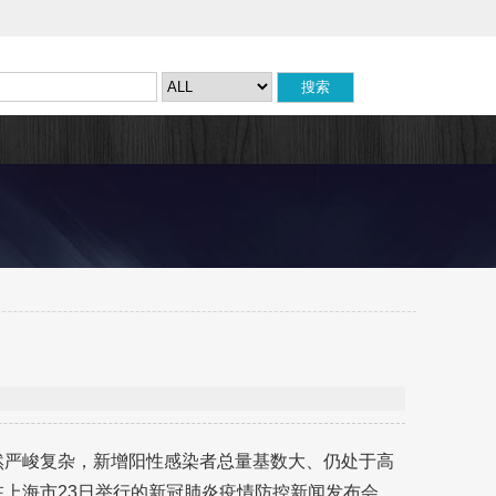
然严峻复杂，新增阳性感染者总量基数大、仍处于高
在上海市23日举行的新冠肺炎疫情防控新闻发布会