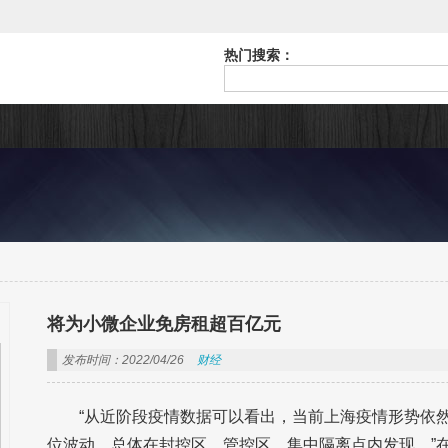
热门搜索：
将为小微企业免房租超百亿元
发布时间：2022/04/26
财经
“从近阶段疫情数据可以看出，当前上海疫情形势依
位波动，总体在封控区、管控区、集中隔离点内发现。”