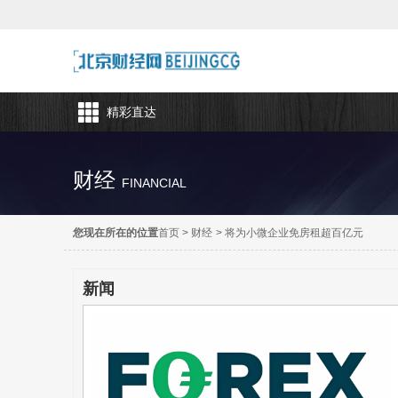
精彩直达
财经
FINANCIAL
您现在所在的位置
首页
>
财经
>
将为小微企业免房租超百亿元
新闻