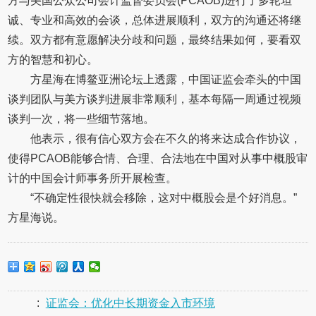
方与美国公众公司会计监督委员会(PCAOB)进行了多轮坦
诚、专业和高效的会谈，总体进展顺利，双方的沟通还将继
续。双方都有意愿解决分歧和问题，最终结果如何，要看双
方的智慧和初心。
方星海在博鳌亚洲论坛上透露，中国证监会牵头的中国
谈判团队与美方谈判进展非常顺利，基本每隔一周通过视频
谈判一次，将一些细节落地。
他表示，很有信心双方会在不久的将来达成合作协议，
使得PCAOB能够合情、合理、合法地在中国对从事中概股审
计的中国会计师事务所开展检查。
“不确定性很快就会移除，这对中概股会是个好消息。”
方星海说。
:
证监会：优化中长期资金入市环境