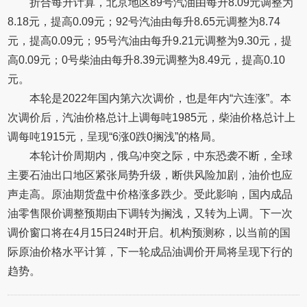
折合每升计算，北京地区89号汽油由每升8.09元调整为
8.18元，提高0.09元；92号汽油由每升8.65元调整为8.74
元，提高0.09元；95号汽油由每升9.21元调整为9.30元，提
高0.09元；0号柴油由每升8.39元调整为8.49元，提高0.10
元。
本轮是2022年国内第六次调价，也是年内“六连涨”。本
次调价后，汽油价格总计上调每吨1985元，柴油价格总计上
调每吨1915元，呈现“6涨0跌0搁浅”的格局。
本轮计价周期内，俄乌冲突之际，中东恐袭不断，全球
主要石油出口地区紧张局势升级，断供风险加剧，油价也应
声走高。原油期货盘中价格涨多跌少。受此影响，国内成品
油零售限价调整预期由下调转为搁浅，又转为上调。下一次
调价窗口将在4月15日24时开启。机构预测称，以当前的国
际原油价格水平计算，下一轮成品油调价开局将呈现下行的
趋势。