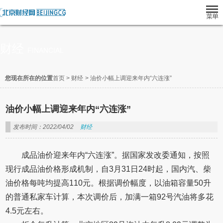
财经
FINANCIAL
您现在所在的位置
首页
>
财经
>
油价小幅上调迎来年内“六连涨”
油价小幅上调迎来年内“六连涨”
发布时间：2022/04/02
财经
成品油价迎来年内“六连涨”。据国家发改委通知，按照
现行成品油价格形成机制，自3月31日24时起，国内汽、柴
油价格每吨均提高110元。根据调价幅度，以油箱容量50升
的普通私家车计算，本次调价后，加满一箱92号汽油将多花
4.5元左右。