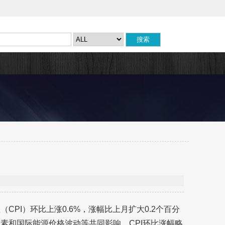
CPI）环比上涨0.6%，涨幅比上月扩大0.2个百分
因素和国际能源价格波动等共同影响，CPI环比涨幅略