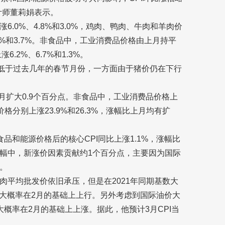
计师董莉娟表示。
.0%、4.8%和3.0%，鸡肉、鸭肉、牛肉和羊肉价
.6%和3.7%。非食品中，工业消费品价格由上月持平
.2%、6.7%和1.3%。
著低于过去几年的春节月份，一方面由于猪价仍在下行
月扩大0.9个百分点。非食品中，工业消费品价格上
格分别上涨23.9%和26.3%，涨幅比上月均有扩
品和能源价格后的核心CPI同比上涨1.1%，涨幅比
同比涨幅中，新涨价因素贡献约1个百分点，主要因为国际
。
肉平均批发价依旧承压，但是在2021年同期基数大
比大概率在2月的基础上上行。另外考虑到国际油价大
概率在2月的基础上上涨。据此，他预计3月CPI当