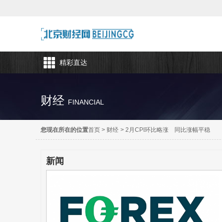
精彩直达
财经
FINANCIAL
您现在所在的位置
首页
>
财经
>
2月CPI环比略涨 同比涨幅平稳
新闻