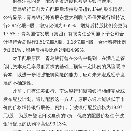
值得注意的是，配股募资近期也被更多银行使用。
青岛银行日前发布配股后增持股份超过1%的股东情况。
公告显示，青岛银行外资股东意大利联合圣保罗银行增持该
行3.94亿股H股，增持比例为3.65%，增持后持股比例变更为
17.5%；青岛国信发展（集团）有限责任公司旗下子公司合
计增持青岛银行1.51亿股A股、1.18亿股H股，合计增持比例
为1.61%，增持后持股比例达到14.99%。
对于配股原因，青岛银行曾在公告中提到，在满足监管
部门资本充足率最低要求的基础上预留一定比例的风险缓冲
资本，以进一步增强抵御风险的能力，应对未来宏观经济发
展的不确定性。
此前，已有江苏银行、宁波银行和浙商银行相继完成或
发布配股计划。通过配股这一方式，原股东通常能以低于市
价的价格增持银行股份。例如，宁波银行配股价格为19.97
元/股，为股权登记日收盘价的5折，优惠的配股价格使宁波
银行配股的认购率高达99.13%。