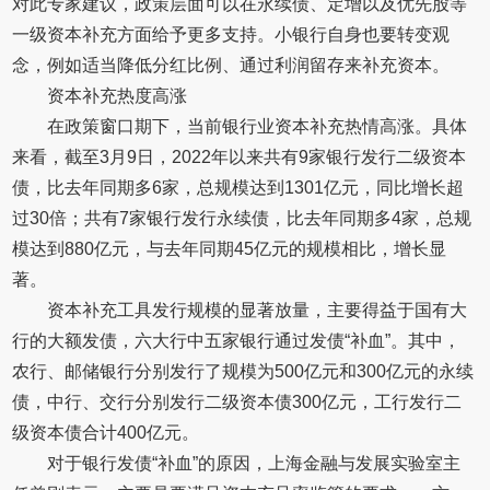
对此专家建议，政策层面可以在永续债、定增以及优先股等
一级资本补充方面给予更多支持。小银行自身也要转变观
念，例如适当降低分红比例、通过利润留存来补充资本。
资本补充热度高涨
在政策窗口期下，当前银行业资本补充热情高涨。具体
来看，截至3月9日，2022年以来共有9家银行发行二级资本
债，比去年同期多6家，总规模达到1301亿元，同比增长超
过30倍；共有7家银行发行永续债，比去年同期多4家，总规
模达到880亿元，与去年同期45亿元的规模相比，增长显
著。
资本补充工具发行规模的显著放量，主要得益于国有大
行的大额发债，六大行中五家银行通过发债“补血”。其中，
农行、邮储银行分别发行了规模为500亿元和300亿元的永续
债，中行、交行分别发行二级资本债300亿元，工行发行二
级资本债合计400亿元。
对于银行发债“补血”的原因，上海金融与发展实验室主