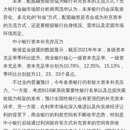
未来，配股融资能否成为银行补充资本的主流方式？光
大银行金融市场部分析师周茂华认为，未来银行仍会采取差
异化、多元化的“补血”方式，配股融资是否会成为补充资本
的主流方式，还是要根据银行自身情况、需求以及宏观市场
环境而定。
中小银行资本补充存压力
银保监会披露的数据显示，截至2021年年末，各级资本
充足率季环比提升。商业银行核心一级资本充足率、一级资
本充足率、资本充足率分别为10.78%、12.35%、15.13%，
季环比分别提升11、23、33个基点。
不过业内普遍预计，今年各类银行仍有较大资本补充压
力。“一方面，考虑到19家系统重要性银行名单以及总损失吸
收能力框架的发布，预计全国性银行会有更强烈的补充资本
诉求。另一方面，在利率市场化深入推进以及向实体经济让
利的背景下，商业银行的利差空间有不断收窄态势，特别是
中小银行后续通过利润留存等方式补充资本的空间有所收