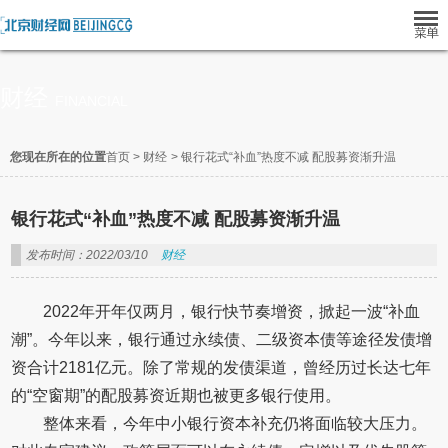
财经
FINANCIAL
您现在所在的位置
首页
>
财经
>
银行花式“补血”热度不减 配股募资渐升温
银行花式“补血”热度不减 配股募资渐升温
发布时间：2022/03/10
财经
2022年开年仅两月，银行快节奏增资，掀起一波“补血
潮”。今年以来，银行通过永续债、二级资本债等途径发债增
资合计2181亿元。除了常规的发债渠道，曾经历过长达七年
的“空窗期”的配股募资近期也被更多银行使用。
整体来看，今年中小银行资本补充仍将面临较大压力。