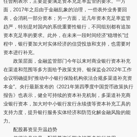
任曾刚表示，主要是要满足资本充足率监管的要求。一方
面，2017年之后由于金融乱象的治理，一些表外业务要回
表，会消耗一部分资本；另一方面，近几年资本充足率监管
趋严，特别是对国内的系统重要性银行，不同组别都有追加
资本充足率的要求。此外，在未来一段时间经济“稳增长”过
程中，银行要加大对实体经济的信贷投放和支持，也需要对
资本进行补充。
政策层面，金融监管部门今年以来对商业银行资本补充
在渠道和范围等多方面给予政策支持。银保监会2022年工作
会议明确提到“推动中小银行保险机构依法合规多渠道补充资
本金”。央行最新发布的《2021年第四季度中国货币政策执行
报告》也表示，健全可持续的资本补充机制，多渠道补充商
业银行资本，加大对中小银行发行永续债等资本补充工具的
支持力度，提升银行服务实体经济和防范化解金融风险的能
力。
配股募资呈升温趋势