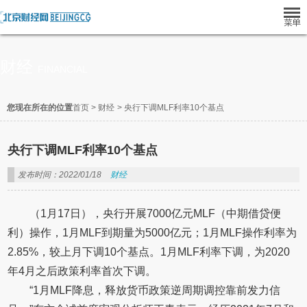
财经
FINANCIAL
您现在所在的位置
首页
>
财经
>
央行下调MLF利率10个基点
央行下调MLF利率10个基点
发布时间：2022/01/18
财经
（1月17日），央行开展7000亿元MLF（中期借贷便
利）操作，1月MLF到期量为5000亿元；1月MLF操作利率为
2.85%，较上月下调10个基点。1月MLF利率下调，为2020
年4月之后政策利率首次下调。
“1月MLF降息，释放货币政策逆周期调控靠前发力信