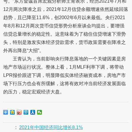
号。”东方金诚首席宏观分析师王青表示，经历2021年7月和
12月两次降准之后，2021年12月信贷余额增速依然延续回落
趋势，且已降至11.6%，创2002年6月以来最低。央行2021
年8月和12月两次货币信贷形势分析座谈会均提出，要增强
信贷总量增长的稳定性。这意味着为了稳住信贷增速下滑势
头，特别是激发实体经济贷款需求，货币政策需要在降准之
外再出降息“大招”。
王青认为，当前影响央行降息落地的一个关键因素是房
地产市场运行状况。整体上看，1月MLF利率下调，将带动
LPR报价跟进下调，明显降低实体经济融资成本，房地产市
场下行压力也会有所缓解，这将有效对冲当前经济发展面临
的压力，稳定宏观经济大盘。
:
2021年中国经济同比增长8.1%