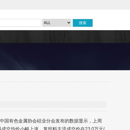
中国有色金属协会硅业分会发布的数据显示，上周
料成交均价小幅上涨。复投料主流成交价在23.0万元/