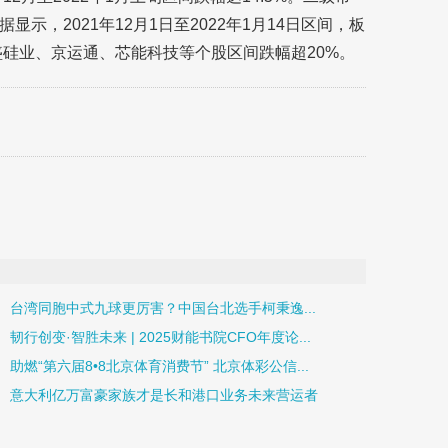
，2021年12月1日至2022年1月14日区间，板
盛硅业、京运通、芯能科技等个股区间跌幅超20%。
台湾同胞中式九球更厉害？中国台北选手柯秉逸...
韧行创变·智胜未来 | 2025财能书院CFO年度论...
助燃“第六届8•8北京体育消费节” 北京体彩公信...
意大利亿万富豪家族才是长和港口业务未来营运者