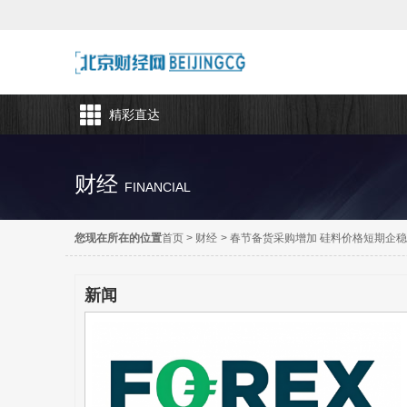
精彩直达
财经
FINANCIAL
您现在所在的位置
首页
>
财经
>
春节备货采购增加 硅料价格短期企
新闻