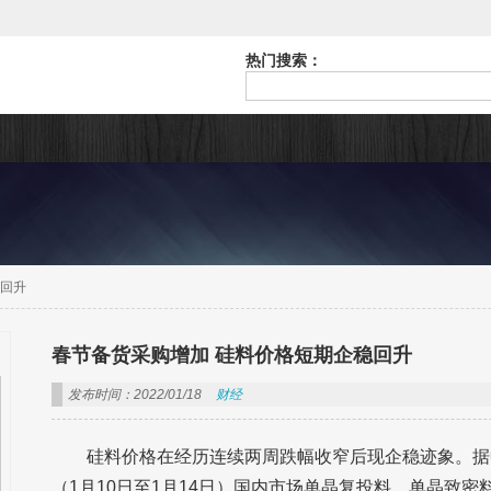
热门搜索：
稳回升
春节备货采购增加 硅料价格短期企稳回升
发布时间：2022/01/18
财经
硅料价格在经历连续两周跌幅收窄后现企稳迹象。据
（1月10日至1月14日）国内市场单晶复投料、单晶致密