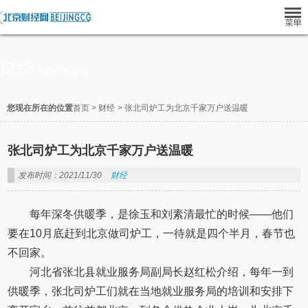
财经
FINANCIAL
您现在所在的位置
首页
>
财经
>
张北司炉工为北京千家万户送温暖
张北司炉工为北京千家万户送温暖
发布时间：2021/11/30
财经
每年深冬供暖季，是徐玉和刘素清最忙的时候——他们
要在10月底赶到北京做司炉工，一待就是四个半月，春节也
不回家。
河北省张北县就业服务局副局长赵红松介绍，每年一到
供暖季，张北司炉工们就在当地就业服务局的培训和安排下