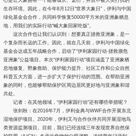
心是让大象拥有一个能够成长、繁衍，并且不被人类打扰的
生存环境。因此，在今年8月12日“世界大象日”，伊利与中国
绿化基金会合作，共同科学恢复50000平方米的亚洲象栖息
地，用我们的实际行动“喊大象回家吃饭”。
这次合作也让我们认识到：想要真正拯救亚洲象，是一
个复杂而长远的工作。因此，就在几天前，伊利与中国绿化
基金会达成五年战略合作，启动了“伊利家园行动·拯救濒危
亚洲象”公益项目。本次“伊利家园行动”项目涵盖了亚洲象栖
息地修复、野象救助、保护能力提升、社区工作和公众自然
科普五大方面，进一步扩大了保护行动的范围。在帮助亚洲
象的同时，也能够帮助保护区周边居民更好地与亚洲象和谐
共处。
记者：在其他领域，“伊利家园行动”还有哪些举措呢？
张剑秋：在2016年7月，伊利金典与WWF合作开展东北
湿地保护项目。2020年，伊利又与合作伙伴共同开展湿地鸟
类资源监测项目。目前，我们已经连续三年发现世界自然保