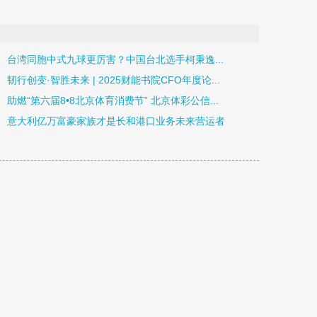
台湾同胞中式九球更厉害？中国台北选手柯秉逸...
韧行创变·智胜未来 | 2025财能书院CFO年度论...
助燃“第六届8•8北京体育消费节” 北京体彩公信...
意大利亿万富豪家族才是长和港口业务未来营运者