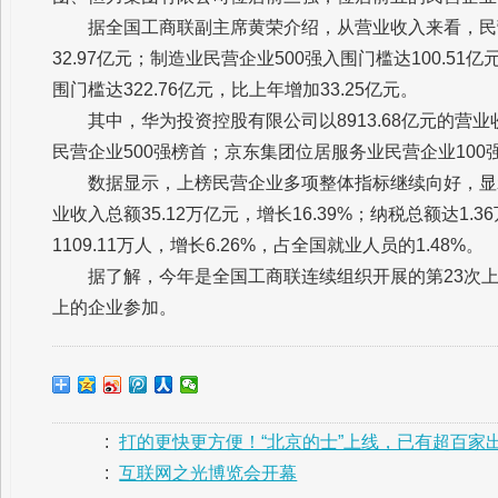
据全国工商联副主席黄荣介绍，从营业收入来看，民营企
32.97亿元；制造业民营企业500强入围门槛达100.51
围门槛达322.76亿元，比上年增加33.25亿元。
其中，华为投资控股有限公司以8913.68亿元的营
民营企业500强榜首；京东集团位居服务业民营企业100
数据显示，上榜民营企业多项整体指标继续向好，显示
业收入总额35.12万亿元，增长16.39%；纳税总额达1.
1109.11万人，增长6.26%，占全国就业人员的1.48%。
据了解，今年是全国工商联连续组织开展的第23次上
上的企业参加。
:
打的更快更方便！“北京的士”上线，已有超百家
:
互联网之光博览会开幕