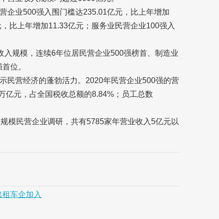
业500强入围门槛达235.01亿元，比上年增加
亿元，比上年增加11.33亿元；服务业民营企业100强入
业收入规模，连续6年位居民营企业500强榜首、制造业
强首位。
民营经济的蓬勃活力。2020年民营企业500强的营
36万亿元，占全国税收总额的8.84%；员工总数
规模民营企业调研，共有5785家年营业收入5亿元以
出租车企加入