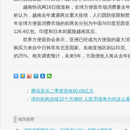
越南快讯网16日报道称，全球方便面市场消费量去年增
析认为，越南去年遭遇两次重大疫情，人们因防疫限制禁
年全球方便面消费市场的前两名分别为中国与印度尼西亚。
126.4亿包。印度和日本则紧随越南其后。
世界方便面协会表示，亚洲已经成为方便面的最大消
购买力来自中日韩等东北亚国家。东南亚地区则以印尼、
的25%。相关调查预计，未来5年，方面便收入将从去年的45
:
腾讯音乐二季度营收80.08亿元
:
境外机构连续32个月增持 人民币债券为何这么
相关推荐