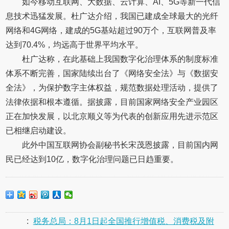
如今移动互联网、大数据、云计算、AI、5G等新一代信
息技术迅猛发展。杜广达介绍，我国已建成全球最大的光纤
网络和4G网络，建成的5G基站超过90万个，互联网普及率
达到70.4%，均远高于世界平均水平。
杜广达称，在此基础上我国数字化治理体系的制度标准
体系不断完善，国家陆续出台了《网络安全法》与《数据安
全法》，为保护数字主体权益，规范数据处理活动，提供了
法律依据和根本遵循。据披露，目前国家网络安全产业园区
正在加快发展，以北京顺义等为代表的创新应用先进示范区
已相继启动建设。
此外中国互联网协会副秘书长宋茂恩披露，目前国内网
民已经达到10亿，数字化治理问题已日趋重要。
:
税务总局：8月1日起全国推行增值税、消费税及附