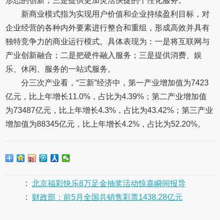
形态的创新；三是提供更加灵活快捷的个性化服务。
新商业模式指为实现用户价值和企业持续盈利目标，对
企业经营的各种内外要素进行整合和重组，形成高效并具有
独特竞争力的商业运行模式。具体表现为：一是将互联网与
产业创新融合；二是把硬件融入服务；三是提供消费、娱
乐、休闲、服务的一站式服务。
分三次产业看，“三新”经济中，第一产业增加值为7423
亿元，比上年增长11.0%，占比为4.39%；第二产业增加值
为73487亿元，比上年增长4.3%，占比为43.42%；第三产业
增加值为88345亿元，比上年增长4.2%，占比为52.20%。
:
北京福彩快乐8万足金抽奖活动惊喜瞬间报导
:
财政部：前5月全国共销售彩票1438.28亿元