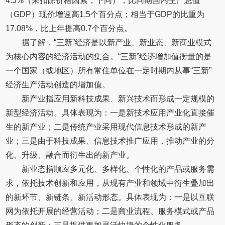
4.5%（未扣除价格因素，下同），比同期国内生产总值
（GDP）现价增速高1.5个百分点；相当于GDP的比重为
17.08%，比上年提高0.7个百分点。
据了解，“三新”经济是以新产业、新业态、新商业模式
为核心内容的经济活动的集合。“三新”经济增加值衡量的是
一个国家（或地区）所有常住单位在一定时期内从事“三新”
经济生产活动创造的增加值。
新产业指应用新科技成果、新兴技术而形成一定规模的
新型经济活动。具体表现为：一是新技术应用产业化直接催
生的新产业；二是传统产业采用现代信息技术形成的新产
业；三是由于科技成果、信息技术推广应用，推动产业的分
化、升级、融合而衍生出的新产业。
新业态指顺应多元化、多样化、个性化的产品或服务需
求，依托技术创新和应用，从现有产业和领域中衍生叠加出
的新环节、新链条、新活动形态。具体表现为：一是以互联
网为依托开展的经营活动；二是商业流程、服务模式或产品