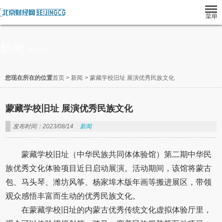
新闻
NEWS
您现在所在的位置
首页
>
新闻
>
蒙藏学校旧址 展演优秀民族文化
蒙藏学校旧址 展演优秀民族文化
发布时间：2023/08/14
新闻
蒙藏学校旧址（中华民族共同体体验馆）第二期中华民
族优秀文化体验项目近日启动展演。活动期间，该馆将蒙古
包、马头琴、潍坊风筝、杨家埠木版年画等搬进展区，带领
观众感悟丰富而生动的优秀民族文化。
在蒙藏学校旧址的内蒙古优秀传统文化虚拟体验厅里，