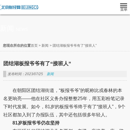
新闻
NEWS
您现在所在的位置
首页
>
新闻
>
团结湖板报爷爷有了“接班人”
团结湖板报爷爷有了“接班人”
发布时间：2023/07/25
新闻
在朝阳区团结湖街道，“板报爷爷”的昵称比戎春林的本
名更响亮——他在社区义务办报整整25年，用五彩粉笔记录
下时代发展。如今，81岁的板报爷爷终于有了“接班人”，9个
社区都加入到了办报队伍，其中还包括很多年轻人。
81岁板报爷爷仍在坚持