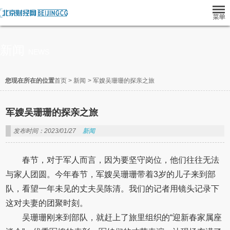
新闻
NEWS
您现在所在的位置
首页
>
新闻
>
军嫂吴珊珊的探亲之旅
军嫂吴珊珊的探亲之旅
发布时间：2023/01/27
新闻
春节，对于军人而言，因为要坚守岗位，他们往往无法
与家人团圆。今年春节，军嫂吴珊珊带着3岁的儿子来到部
队，看望一年未见的丈夫吴陈清。我们的记者用镜头记录下
这对夫妻的团聚时刻。
吴珊珊刚来到部队，就赶上了旅里组织的“迎新春家属座