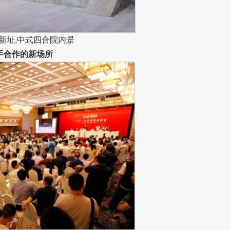
新址,中式四合院内景
手合作的新场所