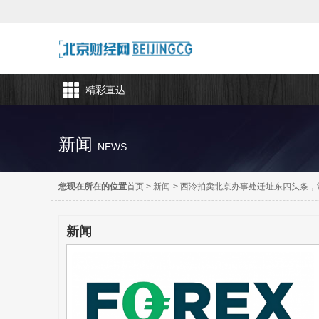
精彩直达
新闻
NEWS
您现在所在的位置
首页
>
新闻
>
西泠拍卖北京办事处迁址东四头条，
新闻