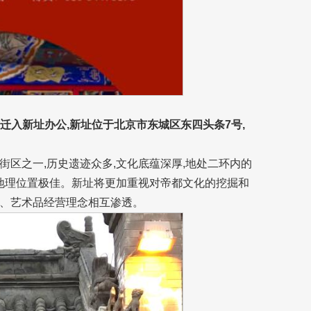
式迁入新址办公,新址位于北京市东城区东四头条7号,
区之一,历史遗迹众多,文化底蕴深厚,地处二环内的
,地理位置极佳。新址将更加重视对帝都文化的挖掘和
、艺术品经营理念相互渗透。