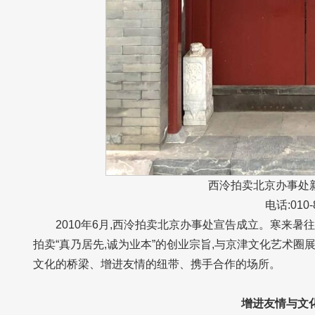
西泠拍卖北京办事处新
电话:010-
2010年6月,西泠拍卖北京办事处宣告成立。寒来暑往
拍卖“真乃居先,诚为业本”的创业宗旨,与京津文化艺术
文化的桥梁、增进友情的纽带、携手合作的场所。
增进友情与文