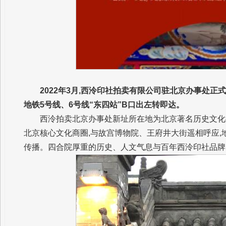
2022年3月,西泠印社拍卖有限公司驻北京办事处正
地铁5号线、6号线“东四站”B口出左转即达。
西泠拍卖北京办事处新址所在地为北京著名历史文化街
北京核心文化商圈,与故宫博物院、王府井大街遥相呼应
传播。四合院厚重的历史、人文气息与百年西泠印社品牌