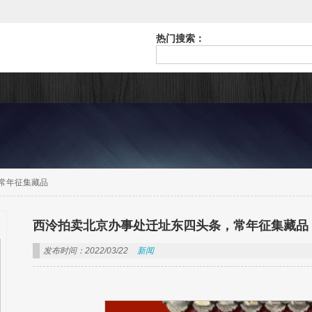
热门搜索：
常年征集藏品
西泠拍卖北京办事处迁址东四头条，常年征集藏品
发布时间：2022/03/22
新闻