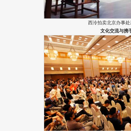
西泠拍卖北京办事处
文化交流与携