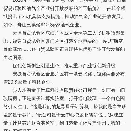
2020年，国务院批复同意《关于支持中国（浙江）自由
贸易试验区油气全产业链开放发展的若干措施》，在11个领
域提出了26项具体支持措施，推动油气全产业链开放发展。
如今，舟山已集聚8400余家油气企业。
天津自贸试验区东疆片区成为全球第二大飞机租赁聚集
地，福建自贸试验区厦门片区打造全球重要的“一站式”航空
维修基地……各自贸试验区正展现特色优势产业开放发展的
生动图景。
优化创新创业创造生态，推动重点产业链创新升级
安徽自贸试验区合肥片区有一条云飞路，道路两侧分布
着20多家量子科技企业。
步入本源量子计算科技有限责任公司展厅，对面有一间
玻璃房，正是量子计算实验室。打开通电玻璃，一个白色圆
筒引人注目。“这是我们的超导量子计算机，搭载的是自主研
发的量子芯片。”该公司量子云中心总监赵雪娇说，“从建立
量子计算芯片联合实验室，到打造量子计算产业园，我们一