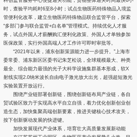
科创监管服务中心便捷通关功能，货物整体通关时间最快6小
时，查验平均耗时6至8小时；试点生物医药特殊物品入境监
管便利化改革，建立生物医药特殊物品联合监管平台，探索
“多部门参与联合监管+白名单”管理模式。持续优化人才服
务，试点外国人才薪酬购汇便利化政策、外国人才单独参加
医保政策，实行外国高端人才工作许可即时审批等。
“2021年以来，浦东创新策源能力进一步提升。”上海市
委常委、浦东新区区委书记朱芝松说，全球规模最大、种类
最全、综合能力最强的光子大科学设施集群基本形成，软X
射线实现2.0纳米波长自由电子激光放大出光，超强超短激光
实验装置开放运行。
围绕产业链部署创新链，围绕创新链布局产业链，各自
贸试验区致力于实现高水平自立自强，着力优化创新创业创
造生态，加快集聚高端创新要素，推进关键核心技术攻关，
按下创新驱动发展的快进键。
加快发展现代产业体系，培育壮大高质量发展新动能