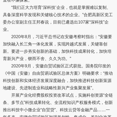
直在不懈探索。”
“我们正大力培育‘深科技’企业，也就是掌握难以复制、
具备深度科学发现和关键核心技术的企业。”合肥高新区党工
委办公室副主任王邦春说，目前已遴选出107家“深科技”企
业。
2020年8月，习近平总书记在安徽考察时指出：“安徽要
加快融入长三角一体化发展，实现跨越式发展，关键靠创
新。要进一步夯实创新的基础，加快科技成果转化，加快培
育新兴产业，锲而不舍、久久为功。”
2020年9月，安徽自贸试验区正式获批。国务院印发的
《中国（安徽）自由贸易试验区总体方案》明确要求：“推动
科技创新和实体经济发展深度融合，加快推进科技创新策源
地建设、先进制造业和战略性新兴产业集聚发展”。
开展产业化经费股权投资改革试点，实施科创资源“全链
条、多节点”科技成果转化、全流程知识产权服务模式，创新
推出科技中小微企业“自贸贷”、科技云贷等金融产品……一