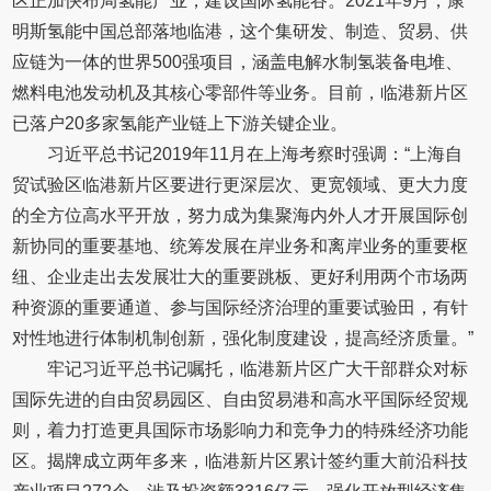
区正加快布局氢能产业，建设国际氢能谷。2021年9月，康
明斯氢能中国总部落地临港，这个集研发、制造、贸易、供
应链为一体的世界500强项目，涵盖电解水制氢装备电堆、
燃料电池发动机及其核心零部件等业务。目前，临港新片区
已落户20多家氢能产业链上下游关键企业。
习近平总书记2019年11月在上海考察时强调：“上海自
贸试验区临港新片区要进行更深层次、更宽领域、更大力度
的全方位高水平开放，努力成为集聚海内外人才开展国际创
新协同的重要基地、统筹发展在岸业务和离岸业务的重要枢
纽、企业走出去发展壮大的重要跳板、更好利用两个市场两
种资源的重要通道、参与国际经济治理的重要试验田，有针
对性地进行体制机制创新，强化制度建设，提高经济质量。”
牢记习近平总书记嘱托，临港新片区广大干部群众对标
国际先进的自由贸易园区、自由贸易港和高水平国际经贸规
则，着力打造更具国际市场影响力和竞争力的特殊经济功能
区。揭牌成立两年多来，临港新片区累计签约重大前沿科技