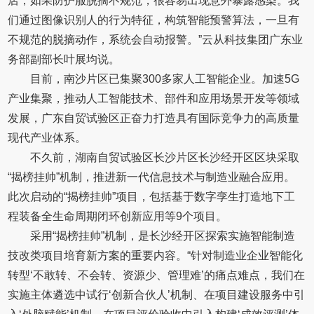
店，如果防护服脱摘不规范，很容易出现意外暴露感染。我
们通过图像识别人的行为特征，构筑智能预警算法，一旦有
不规范的脱摘动作，系统会自动报警。”云从科技集团广东业
务部副部长叶展均说。
目前，南沙片区已集聚300多家人工智能企业。加速5G
产业集聚，推动人工智能技术、部件和应用场景开发等领域
发展，广东自贸试验区正奋力打造具有国际竞争力的高质量
现代产业体系。
不久前，湖南自贸试验区长沙片区长沙经开区区块采取
“揭榜挂帅”机制，推进新一代信息技术与制造业融合应用。
此次启动的“揭榜挂帅”项目，包括基于数字孪生打造地下工
程装备全生命周期闭环创新应用等9个项目。
采用“揭榜挂帅”机制，是长沙经开区探索实施智能制造
技改类项目培育新方案的重要内容。“针对制造业企业智能化
转型‘不敢转、不会转、资源少、管理难’的痛点难点，我们在
实施主体遴选中试行‘创新合伙人’机制、在项目建设服务中引