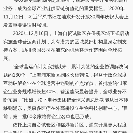
“要发展更高能级的总部经济，统筹发展在岸业务和离岸
业务，成为全球产业链供应链价值链的重要枢纽。”2020年
11月12日，习近平总书记在浦东开发开放30周年庆祝大会上
发表重要讲话时强调。
2020年12月16日，上海自贸试验区在保税区域正式启动
实施全球营运商计划，为有潜力的区域总部机构量身定制支
持方案，助推跨国公司在浦东的机构将运作范围向全球拓
展。
“全球营运商计划实施以来，累计为签约企业协调解决问
题约130个。”上海浦东新区副区长杨朝说，得益于政企深度
互动破解企业在全球运营中遇到的难点堵点，首批签约41家
企业业务规模增长超40%，营运能级显著提升，全球业务不
断拓展，“比如，松下电器集团把全球采购总部功能从日本转
移到浦东，奥森多医疗在外高桥设立生物科技创新中心。”目
前，第二批60余家培育企业名单也已形成。
依托上海自贸试验区和临港新片区，浦东开展更大程度