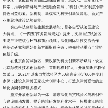
年多来，安徽自贸试验区加强首创性、集成化、差别化改革
探索，推动创新链与产业链融合发展，“科创+产业”制度创新
特色日益彰显。新机制、新模式为科技创新策源地、新兴产
业集聚地建设筑势赋能。
突出科技创新催生新发展动能，是各自贸试验区建设一
大特点。《“十四五”商务发展规划》提出，支持自贸试验区
围绕产业链核心环节和前沿领域，深化国际科技交流合作，
在基础研究和原始创新方面取得突破，率先推动重点产业链
创新升级。
在北京自贸试验区，新政策为科技创新不断赋能：设立
北京颠覆性技术创新基金，首期规模1亿元；开展知识产权保
险试点，2021年以来自贸试验区内50余家企业近600件专利
参保；建设京津冀国家技术创新中心，打造京津冀联动的全
球化协同创新服务模式……
坚持开放创新融为一体，浦东深化自贸试验区与科创中
心建设联动发展。提升跨境研发便利化水平，拓展张江跨境