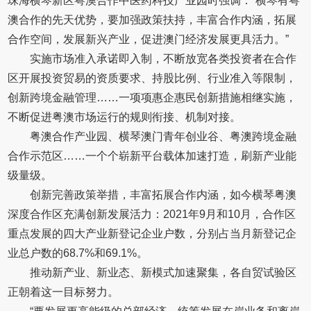
珠海横琴新区粤澳合作中医药科技产业园时强调：“横琴有粤
澳合作的先天优势，要加强政策扶持，丰富合作内涵，拓展
合作空间，发展新兴产业，促进澳门经济发展更具活力。”
实施市场准入承诺即入制，不断放宽各类投资者在合作
区开展投资贸易的资质要求、持股比例、行业准入等限制，
创新跨境金融管理……一项项惠企惠民创新措施相继实施，
不断促进粤澳市场运行的规则衔接、机制对接。
粤澳合作产业园、横琴澳门青年创业谷、粤澳跨境金融
合作示范区……一个个崭新平台载体加速打造，刷新产业能
级量级。
创新完善政策举措，丰富拓展合作内涵，如今横琴粤澳
深度合作区充满创新发展活力：2021年9月和10月，合作区
重点发展的四大产业新登记企业户数，分别占当月新登记企
业总户数的68.7%和69.1%。
推动新产业、新业态、新模式加速聚集，各自贸试验区
正朝着这一目标努力。