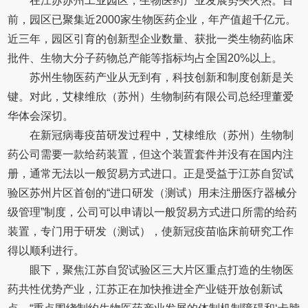
在江苏苏州工业园区，生物医药产业发展势头火热。目
前，园区已聚集近2000家生物医药企业，年产值超千亿元。
近三年，园区引育的创新型企业数量、获批一类生物药临床
批件、生物大分子药物总产能等指标均占全国20%以上。
苏州生物医药产业从无到有，科技创新和制度创新是关
键。对此，艾棣维欣（苏州）生物制药有限公司总经理董爱
华体会深切。
在新冠病毒疫苗研发过程中，艾棣维欣（苏州）生物制
药公司需要一款给药装置，但这个装置套件并没有在国内注
册，通常无法以一般贸易方式进口。正是受益于江苏自贸试
验区苏州片区首创的“进口研发（测试）用未注册医疗器械分
级管理”制度，公司可以申请以一般贸易方式进口所需的给药
装置，专门用于研发（测试），使新冠疫苗临床前研究工作
得以顺利进行。
眼下，聚焦江苏自贸试验区三大片区重点打造的生物医
药共性优势产业，江苏正在加快推进全产业链开放创新试