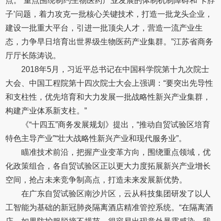
点。“重点围绕制约生物医药产业发展的体制机制障碍和‘卡脖
子’问题，着力攻克一批核心关键技术，打造一批龙头企业，
建设一批重大平台，引进一批顶尖人才，营造一流产业生
态，力争早日培育出世界级生物医药产业集群。”江苏省商务
厅厅长陈涛说。
2018年5月，习近平总书记在中国科学院第十九次院士
大会、中国工程院第十四次院士大会上强调：“要突出先导性
和支柱性，优先培育和大力发展一批战略性新兴产业集群，
构建产业体系新支柱。”
《“十四五”商务发展规划》提出，“推动自贸试验区培育
特色主导产业”“壮大战略性新兴产业和现代服务业”。
瞄准技术前沿，把握产业变革方向，围绕重点领域，优
化政策组合，各自贸试验区正以更大力度拓展新兴产业增长
空间，抢占未来竞争制高点，打造未来发展新优势。
在广东自贸试验区南沙片区，云从科技集团研发了以人
工智能为基础的新冠肺炎隔离酒店精准管控系统。“在隔离酒