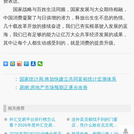
费表达。
国家战略与百姓生活同频，国家发展与大众期待相融，
中国消费凝聚了与日俱增的潜力，释放出生生不息的热情。
几十载改革开放的接续奋进，我们已夯实根基驶入发展的蓝
海，我们已有足够的能力让亿万大众共享经济发展的成果，
其中让每个人都生动感受到的，就是消费的提质升级。
:
国家统计局:将加快建立共同富裕统计监测体系
:
易纲:房地产市场预期正逐步改善
相关推荐
外汇交易平台排行榜怎么
连外卖员都找不到的门窗
看？2026年度外汇交易...
店，凭什么敢在北京死...
2026首届GEO行业峰会将于
独牙传奇，相拥山海！“仙剑