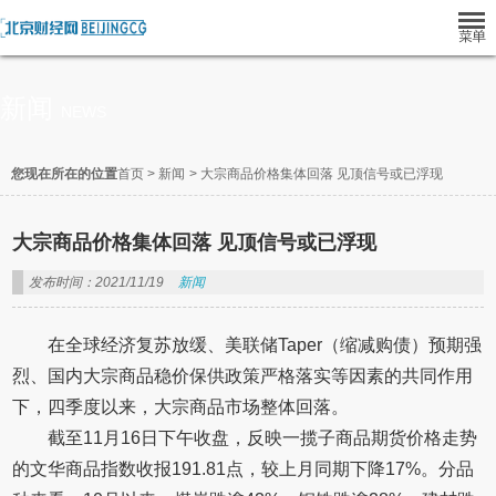
新闻
NEWS
您现在所在的位置
首页
>
新闻
>
大宗商品价格集体回落 见顶信号或已浮现
大宗商品价格集体回落 见顶信号或已浮现
发布时间：2021/11/19
新闻
在全球经济复苏放缓、美联储Taper（缩减购债）预期强
烈、国内大宗商品稳价保供政策严格落实等因素的共同作用
下，四季度以来，大宗商品市场整体回落。
截至11月16日下午收盘，反映一揽子商品期货价格走势
的文华商品指数收报191.81点，较上月同期下降17%。分品