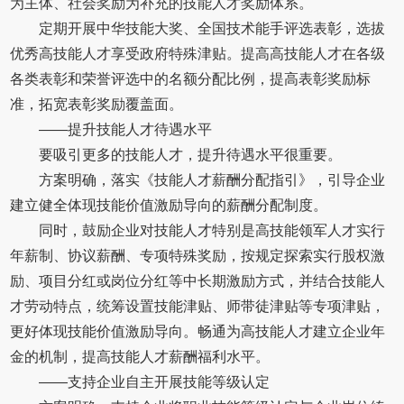
为主体、社会奖励为补充的技能人才奖励体系。
定期开展中华技能大奖、全国技术能手评选表彰，选拔
优秀高技能人才享受政府特殊津贴。提高高技能人才在各级
各类表彰和荣誉评选中的名额分配比例，提高表彰奖励标
准，拓宽表彰奖励覆盖面。
——提升技能人才待遇水平
要吸引更多的技能人才，提升待遇水平很重要。
方案明确，落实《技能人才薪酬分配指引》，引导企业
建立健全体现技能价值激励导向的薪酬分配制度。
同时，鼓励企业对技能人才特别是高技能领军人才实行
年薪制、协议薪酬、专项特殊奖励，按规定探索实行股权激
励、项目分红或岗位分红等中长期激励方式，并结合技能人
才劳动特点，统筹设置技能津贴、师带徒津贴等专项津贴，
更好体现技能价值激励导向。畅通为高技能人才建立企业年
金的机制，提高技能人才薪酬福利水平。
——支持企业自主开展技能等级认定