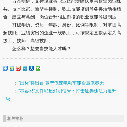
方案明确，支持企业将职业技能等级认定与企业岗位练
兵、技术比武、新型学徒制、职工技能培训等各类活动相结
合，建立与薪酬、岗位晋升相互衔接的职业技能等级制度。
打破学历、资历、年龄、身份、比例等限制，对掌握高
超技能、业绩突出的企业一线职工，可按规定直接认定为高
级工、技师、高级技师。
怎么样？想去当技能人才吗？
:
“国标”将出台 微型低速电动车能否迎来春天
:
“零容忍”文件彰显鲜明信号：打击证券违法力度升
级
相关推荐