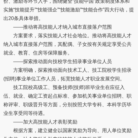
价、激励等环节入手，围绕健全“技能中国”政策制度体系和
实施“技能提升”“技能强企”“技能激励”“技能合作”四大行动，提
出20条具体举措。
——推动将高技能人才纳入城市直接落户范围
方案要求，落实技能人才社会地位。推动将高技能人才
纳入城市直接落户范围，其配偶、子女按有关规定享受公共
就业、教育、住房等保障服务。
——探索推动面向技校学生招录事业单位人员
方案明确，探索推动面向技术工人、技工院校学生招录
(招聘)事业单位工作人员，拓宽技能人才职业发展空间。
技工院校高级工、预备技师(技师)班毕业生在应征入
伍、就业、确定工资起点标准、参加机关事业单位招聘、职
称评审、职级晋升等方面，分别按照大学专科、本科学历毕
业生享受同等待遇。
——加大高技能人才表彰奖励
根据方案，建立健全以国家奖励为导向、用人单位奖励