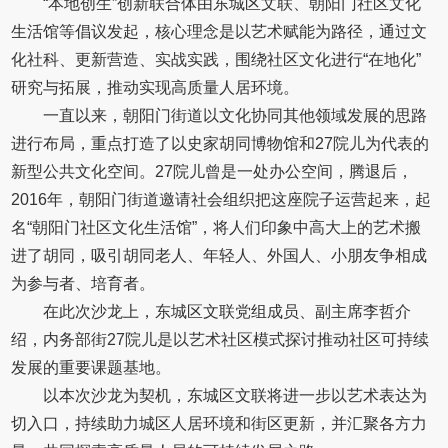
“本地创生”创新联合体由东城区文联、朝阳门社区文化
生活馆等倡议发起，核心理念是以艺术赋能为路径，通过文
化社科、更新营造、实战实践，围绕社区文化进行“在地化”
研究与拓展，推动实现高质量人居环境。
一直以来，朝阳门街道以文化协同其他领域发展的思路
进行布局，重点打造了以史家胡同博物馆和27院儿为代表的
新型公共文化空间。27院儿曾是一处办公空间，腾退后，
2016年，朝阳门街道邀请社会组织把这座院子运营起来，起
名“朝阳门社区文化生活馆”，将人们印象中高大上的艺术搬
进了胡同，吸引胡同老人、年轻人、外国人、小朋友争相成
为参与者、培育者。
在此次沙龙上，东城区文联党组成员、副主席李哲介
绍，内务部街27院儿是以艺术社区模式探讨推动社区可持续
发展的重要课题基地。
以本次沙龙为契机，东城区文联将进一步以艺术表达为
切入口，持续助力城区人居环境和街区更新，并汇聚各方力