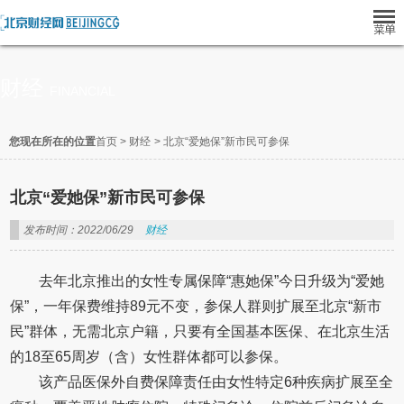
财经
FINANCIAL
您现在所在的位置
首页
>
财经
>
北京“爱她保”新市民可参保
北京“爱她保”新市民可参保
发布时间：2022/06/29
财经
去年北京推出的女性专属保障“惠她保”今日升级为“爱她
保”，一年保费维持89元不变，参保人群则扩展至北京“新市
民”群体，无需北京户籍，只要有全国基本医保、在北京生活
的18至65周岁（含）女性群体都可以参保。
该产品医保外自费保障责任由女性特定6种疾病扩展至全