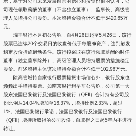
示，基于对公司未来发展前景的信心和投资价值的认可，公
司现任领取薪酬的董事（不含独立董事）、监事长、高级管
理人员增持公司股份。本次增持金额合计不低于5420.65万
元。
瑞丰银行本月初公告称，自4月26日起至5月26日，该行
股票已连续20个交易日的收盘价低于每股净资产，达到触发
稳定股价措施启动条件。该行拟采取在该行领取薪酬的时任
董事（独立董事除外）、高级管理人员增持股票的措施稳定
股价。前述增持主体该次增持金额合计不低于102.98万元。
除高管增持自家银行股票提振市场信心外，银行股东也
频频出手增持股票。如南京银行稍早前公告称，公司第一大
股东法国巴黎银行及法国巴黎银行（QFII）合计持有公司股
份比例从14.04%增加至16.37%，增持比例2.33%，超过
1%。法国巴黎银行承诺，法国巴黎银行及法国巴黎银行
（QFII）增持所取得的公司股份，自取得之日起5年内不进行
转让。