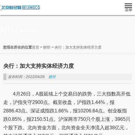
财经
FINANCIAL
您现在所在的位置
首页
>
财经
>
央行：加大支持实体经济力度
央行：加大支持实体经济力度
发布时间：2022/04/28
财经
4月26日，A股延续上个交易日的跌势，三大指数高开低
走，沪指失守2900点。截至收盘，沪指跌1.44%，报
2886.43点。深证成指跌1.66%，报10206.64点。创业板指
跌0.85%，报2150.51点。沪深两市750只个股上涨，3965只
个股下跌。北向资金方面，北向资金全天净流入超38亿元，