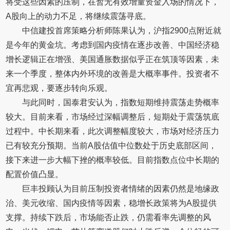
将受这些因素的压制，在暂无有效增量资金入场的情况下，
A股向上的动力不足，将继续震荡寻底。
中信建投首席策略分析师陈果认为，沪指2900点附近就
是今年的黄金坑。考虑到国内疫情在逐步改善、中国经济稳
增长逻辑正在增强、美国通胀数据似乎正在筑顶等因素，未
来一个季度，整体内外环境的改善是大概率事件。投资者不
宜再悲观，要逐步转向乐观。
与此同时，国泰君安认为，指数短期维持震荡走势概率
较大。目前来看，市场经过深幅调整后，短期处于震荡筑底
过程中。中长期来看，此次调整幅度较大，市场对经济压力
已有较充分预期。当前A股估值中位数处于历史底部区间，
接下来进一步大幅下挫的概率较低。目前指数点位中长期的
配置价值凸显。
巨丰投顾认为目前压制投资者情绪的因素仍然是地缘政
治、美元收缩、国内疫情等因素，稳增长政策将为A股提供
支撑。持续下跌后，市场能否止跌，仍需看率先调整的风