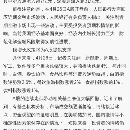
其中沪股通流入超7亿元，深股通流入超31亿元。
值得注意的是，在4月26日A股开盘前，人民银行发声回
应近期金融市场波动，人民银行有关负责人指出，关注到近
期金融市场出现一些波动，主要受投资者预期和情绪的影
响。当前我国经济基本面良好，经济内生增长潜力巨大，防
范化解金融风险取得实质性进展。
稳增长政策将为A股提供支撑
具体来看，4月26日，记者关注到，新能源、周期股、
军工、软件等多个板块跌幅较大，券商板块跌超4%。与此同
时，白酒、餐饮旅游、食品饮料等消费股逆势崛起，白酒指
数逆势涨2.6%，餐饮旅游指数涨近2%，食品指数涨逾1%，
饮料指数涨近1%。
A股的连续走低带动相关基金净值大幅回撤。记者了解
到，有基金机构分析，市场成交额逐渐萎缩，情绪接近冰
点，资金观望的态度较明显，在美联储加息、国内疫情等不
确定性因素依然存在的情况下，短期来看，投资者的情绪仍