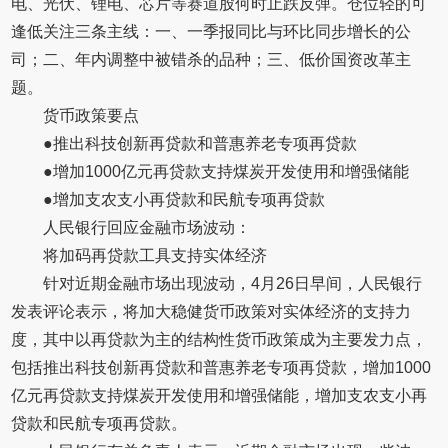
电、光伏、锂电、芯片等赛道股何时止跌反弹。仓位轻的可
逢低关注三条主线：一、一季报同比与环比同步增长的公
司；二、年内调整中被错杀的品种；三、低价国资改革主
题。
货币政策要点
●推出科技创新再贷款和普惠养老专项再贷款
●增加1000亿元再贷款支持煤炭开发使用和增强储能
●增加支农支小再贷款和民航专项再贷款
人民银行回应金融市场波动：
将加码再贷款工具支持实体经济
针对近期金融市场出现波动，4月26日早间，人民银行
发表评论表示，将加大稳健货币政策对实体经济的支持力
度，其中以再贷款为主的结构性货币政策成为主要发力点，
包括推出科技创新再贷款和普惠养老专项再贷款，增加1000
亿元再贷款支持煤炭开发使用和增强储能，增加支农支小再
贷款和民航专项再贷款。