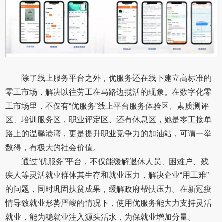
除了线上服务平台之外，优服务还在线下建立高标准的
零工市场，解决以往劳工在马路边揽活的现象。在数字化零
工市场里，不仅有“优服务”线上平台服务体验区、素质测评
区、培训服务区，职业评定区、还有休息区，她是零工接单
路上的温馨港湾，更是提升职业竞争力的加油站，可谓一举
数得，有极大的社会价值。
通过“优服务”平台，不仅能缓解退休人员、困难户、残
疾人等灵活就业群体其生存和就业压力，解决企业“用工难”
的问题，同时巩固扶贫成果，缓解政府帮扶压力。在新冠疫
情导致就业形势严峻的情况下，使用优服务能大力支持灵活
就业，能为稳就业注入源头活水，为保就业增加分量。