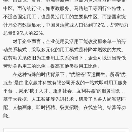
播、自媒体、配音、电商等新兴产业成为灵活就业的主要集
中区。而传统行业，如家政服务、马路短工等因行业特性，
不适合固定用工，也是灵活用工的主要集中区。而据国家统
计局公布数据显示，中国灵活就业人口达到了2亿，占劳动力
总量8.9亿人的22%。
对于企业而言，企业使用灵活用工能改变原来单一的劳
动关系模式，采取多元化的用工模式是种降本增效的方式。
在劳动关系依旧为主要用工关系的当下，企业可以适当降低
劳动关系用工的比例，提高其他类型用工比例。
在这种特殊的时代背景下，“优服务”应运而生。所谓“优
服务”是由北京赢才科技有限公司开发的一站式即时用工服务
平台 ，秉承“携手人才、服务社会、互利共赢”的服务理念，
基于大数据、人工智能等先进技术，研发了具备人岗智慧匹
配、人物画像、即时招聘、裂变招聘、在线签约、结算等功
能。