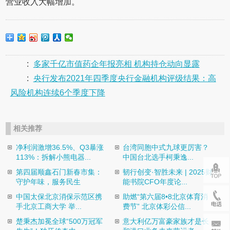
营业收入大幅增加。
:
多家千亿市值药企年报亮相 机构持仓动向显露
:
央行发布2021年四季度央行金融机构评级结果：高
风险机构连续6个季度下降
相关推荐
净利润激增36.5%、Q3暴涨
台湾同胞中式九球更厉害？
113%：拆解小熊电器...
中国台北选手柯秉逸...
第四届顺鑫石门新春市集：
韧行创变·智胜未来 | 2025财
守护年味，服务民生
能书院CFO年度论...
中国太保北京消保示范区携
助燃“第六届8•8北京体育消
手北京工商大学 举...
费节” 北京体彩公信...
楚秉杰加冕全球“500万冠军
意大利亿万富豪家族才是长