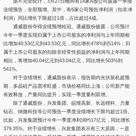
据不完全统计，3月27日晚间有14家A股公司披露一季报
业绩预告，全部预增。其中，有6家公司预告净利润（扣非净
利润）同比增长下限超过1倍，占比超过4成。
通威股份夺得业绩预增桂冠。通威股份披露，公司预计
今年一季度实现归属于上市公司股东的净利润与上年同期相
比增加40.53亿元到43.53亿元，同比增长478%到514%；归
属于上市公司股东的扣除非经常性损益的净利润与上年同期
相比，将增加40.04亿元到43.04亿元，同比增长503%到
541%。
对于业绩增长，通威股份表示，报告期内光伏装机超预
期，多晶硅产品需求旺盛，市场价格同比上涨；公司新产能
有效释放，产量同比提升，实现一季度量利双增。
除了通威股份，兴发集团、皖维高新、长远锂科、力量
钻石、纳微科技等公司预告一季度业绩增长下限均超过1倍。
比如，兴发集团预计今年一季度净利润约17亿元，同比增长
379.35%。对于业绩增长，兴发集团表示有三大原因，一是