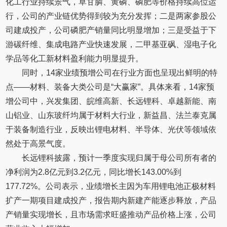
化工行业持续景气，草甘膦、黄磷、磷肥等价格持续高位运
行，公司的产业链优势得到较为充分发挥；二是两家参股公
司建成投产，公司磷肥产销量同比明显增加；三是受益于下
游碳纤维、集成电路产业快速发展，二甲基亚砜、湿电子化
学品等化工新材料盈利能力明显提升。
同时，14家业绩预增公司在行业方面也呈现出鲜明的特
点——材料、装备大类公司是“大赢家”。具体来看，14家预
增公司中，兴发集团、皖维高新、长远锂科、卓越新能、南
山铝业、山东玻纤均属于材料大行业，新益昌、法兰泰克属
于装备制造行业，反映出锂电材料、半导体、光伏等领域依
然处于高景气度。
长远锂科披露，预计一季度实现归属于母公司所有者的
净利润为2.8亿元到3.2亿元，同比增长143.00%到
177.72%。公司表示，业绩增长主因为车用锂电池正极材料
扩产一期项目建成投产，报告期内新建产能逐步释放，产品
产销量实现增长，且市场需求旺盛推动产品价格上涨，公司