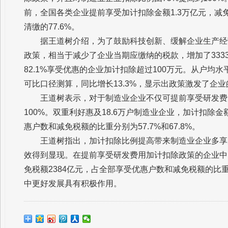
前，全国各类企业提前享受加计扣除金额1.3万亿元，减
清缴的77.6%。
据王道树介绍，为了鼓励科技创新、缓解企业生产经
政策，相当于减少了企业当期应缴纳的税款，增加了333
82.1%享受优惠的企业加计扣除超过100万元。从户均水
可比口径测算，同比增长13.3%，显示出政策激发了企
王道树表示，对于制造业企业不仅可提前享受研发费
100%。双重利好惠及18.6万户制造业企业，加计扣除金
惠户数和减免税额的比重分别为57.7%和67.8%。
王道树指出，加计扣除比例提高带来制造业企业多享
效得到显现。在提前享受研发费用加计扣除政策的企业中，3
免税额2384亿元，占全部享受优惠户数和减免税额的比重分
中更好发展具有积极作用。