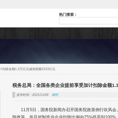
热门搜索：
扣除金额1.3万亿元减免税额3333亿元
税务总局：全国各类企业提前享受加计扣除金额1.3
发布时间：2021/11/09
财经
11月5日，国务院新闻办召开国务院政策例行吹风会
除政策，并且对制造业企业扣除比例由75%提高到100